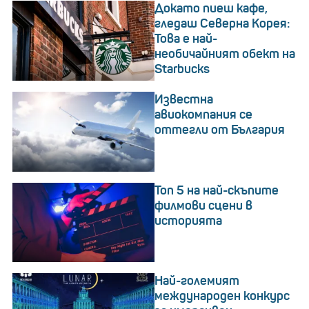
Докато пиеш кафе,
гледаш Северна Корея:
Това е най-
необичайният обект на
Starbucks
Известна
авиокомпания се
оттегли от България
Топ 5 на най-скъпите
филмови сцени в
историята
Най-големият
международен конкурс