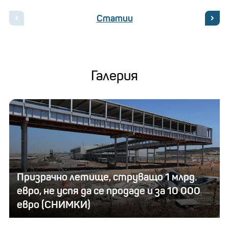
Статии
Галерия
Призрачно летище, струващо 1 млрд.
евро, не успя да се продаде и за 10 000
евро (СНИМКИ)