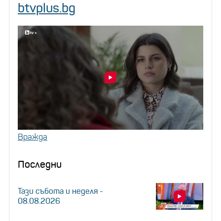
btvplus.bg
Вражда
Последни
Тази събота и неделя -
08.08.2026