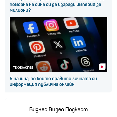
помогна на сина си да изгради империя за
милиони?
ТЕХНОЛОГИИ
5 начина, по които правите личната си
информация публична онлайн
Бизнес Видео Подкаст