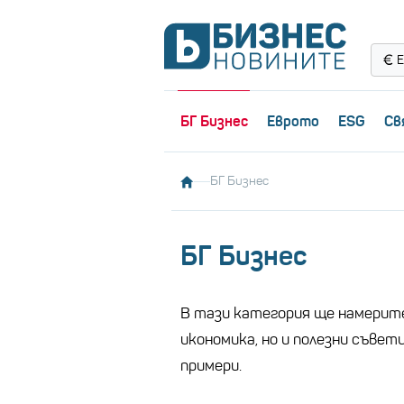
Е
БГ Бизнес
Еврото
ESG
Св
БГ Бизнес
БГ Бизнес
В тази категория ще намерите
икономика, но и полезни съвет
примери.