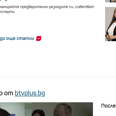
ланирайте предварително разходите си, съветват
ксперти
ди още статии
о от
btvplus.bg
После