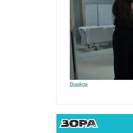
Вражда