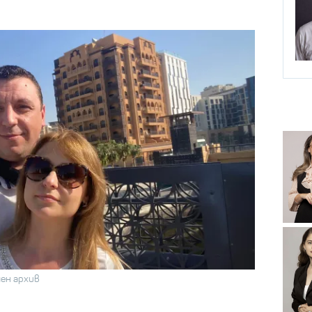
чен архив