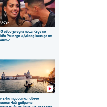
ЛЯСЪК
0 евро за една нощ: Къде се
ква Роналдо и Джорджина да се
енят?
ВЯТ
-малко туристи, повече
асота: Най-добрите
тернативи на Венеция, езерото