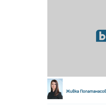
Живка Попатанасо