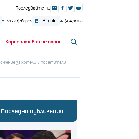
Корпоративни истории
ложение за хотели и посетители
Последни публикации