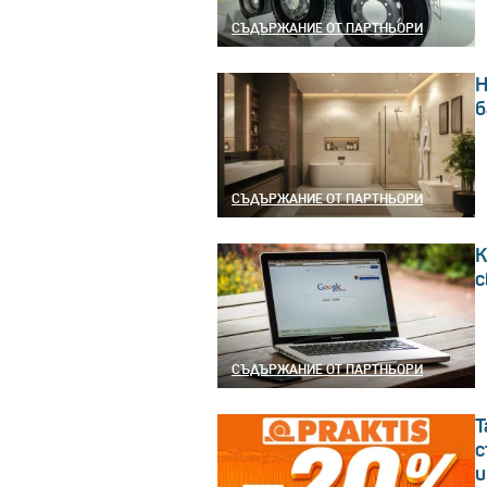
СЪДЪРЖАНИЕ ОТ ПАРТНЬОРИ
Н
б
СЪДЪРЖАНИЕ ОТ ПАРТНЬОРИ
К
с
СЪДЪРЖАНИЕ ОТ ПАРТНЬОРИ
Т
с
и