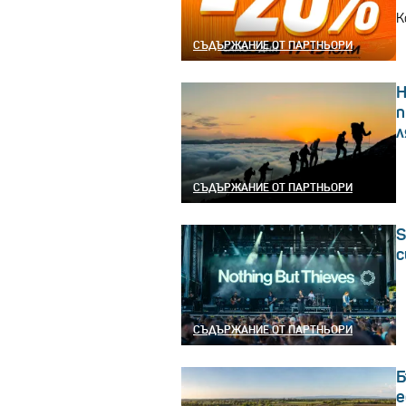
К
СЪДЪРЖАНИЕ ОТ ПАРТНЬОРИ
Н
п
СЪДЪРЖАНИЕ ОТ ПАРТНЬОРИ
S
с
СЪДЪРЖАНИЕ ОТ ПАРТНЬОРИ
Б
е