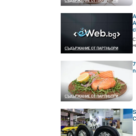
СЪДЪРЖАНИЕ ОТ ПАРТНЬОРИ
А
A
с
С
н
СЪДЪРЖАНИЕ ОТ ПАРТНЬОРИ
7
п
СЪДЪРЖАНИЕ ОТ ПАРТНЬОРИ
S
C