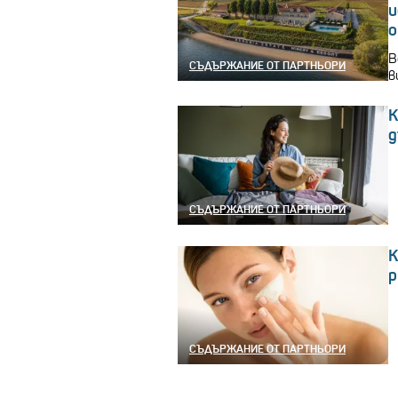
и
о
B
СЪДЪРЖАНИЕ ОТ ПАРТНЬОРИ
в
К
д
СЪДЪРЖАНИЕ ОТ ПАРТНЬОРИ
К
р
СЪДЪРЖАНИЕ ОТ ПАРТНЬОРИ