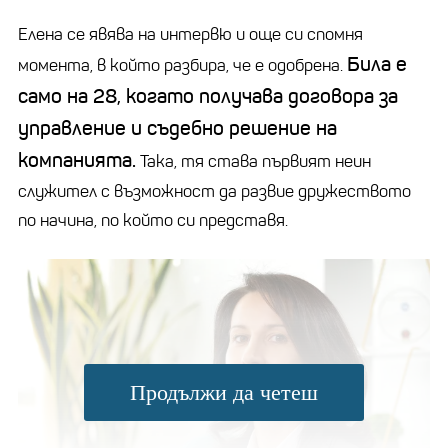
Елена се явява на интервю и още си спомня
Била е
момента, в който разбира, че е одобрена.
само на 28, когато получава договора за
управление и съдебно решение на
компанията.
Така, тя става първият неин
служител с възможност да развие дружеството
по начина, по който си представя.
Продължи да четеш