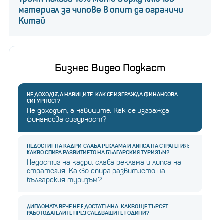
материал за чипове в опит да ограничи
Китай
Бизнес Видео Подкаст
НЕ ДОХОДЪТ, А НАВИЦИТЕ: КАК СЕ ИЗГРАЖДА ФИНАНСОВА
СИГУРНОСТ?
Не доходът, а навиците: Как се изгражда
финансова сигурност?
НЕДОСТИГ НА КАДРИ, СЛАБА РЕКЛАМА И ЛИПСА НА СТРАТЕГИЯ:
КАКВО СПИРА РАЗВИТИЕТО НА БЪЛГАРСКИЯ ТУРИЗЪМ?
Недостиг на кадри, слаба реклама и липса на
стратегия: Какво спира развитието на
българския туризъм?
ДИПЛОМАТА ВЕЧЕ НЕ Е ДОСТАТЪЧНА: КАКВО ЩЕ ТЪРСЯТ
РАБОТОДАТЕЛИТЕ ПРЕЗ СЛЕДВАЩИТЕ ГОДИНИ?