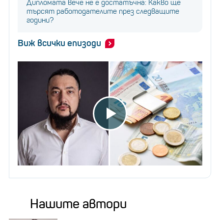
Дипломата вече не е достатъчна: Какво ще
търсят работодателите през следващите
години?
Виж всички епизоди
Нашите автори