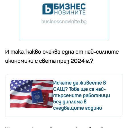
И така, какво очаква една от най-силните
икономики с света през 2024 г.?
Искате да живеете в
САЩ? Това ще са най-
търсените работници
без диплома в
следващите години