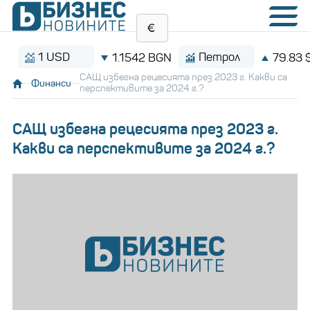
1 USD
Петрол
1.1542 BGN
79.83 $/бар
САЩ избегна рецесията през 2023 г. Какви са
Финанси
перспективите за 2024 г.?
САЩ избегна рецесията през 2023 г.
Какви са перспективите за 2024 г.?