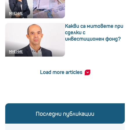
МНЕНИЕ
Какви са митовете при
сделки с
инвестиционен фонд?
МНЕНИЕ
Load more articles
Последни публикации