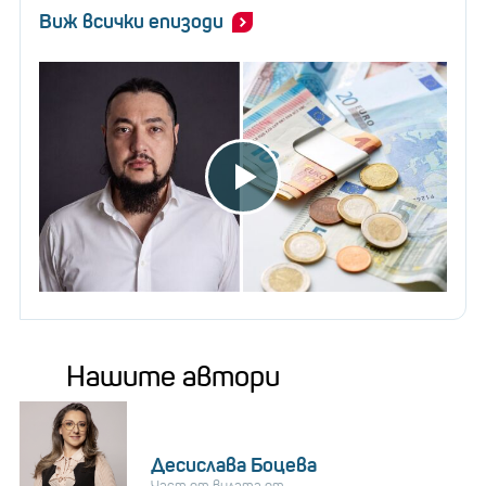
Виж всички епизоди
Нашите автори
Десислава Боцева