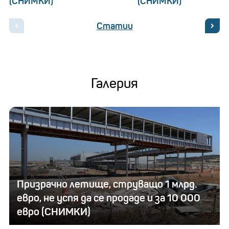
(СНИМКИ)
(СНИМКИ)
Статии
Галерия
Призрачно летище, струващо 1 млрд.
евро, не успя да се продаде и за 10 000
евро (СНИМКИ)