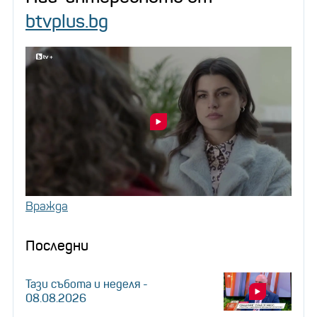
btvplus.bg
Вражда
Последни
Тази събота и неделя -
08.08.2026