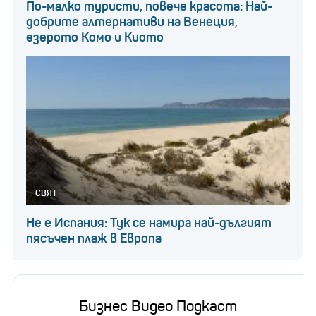
По-малко туристи, повече красота: Най-
добрите алтернативи на Венеция,
езерото Комо и Киото
СВЯТ
Не е Испания: Тук се намира най-дългият
пясъчен плаж в Европа
Бизнес Видео Подкаст