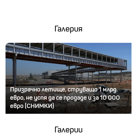
Галерия
Призрачно летище, струващо 1 млрд.
евро, не успя да се продаде и за 10 000
евро (СНИМКИ)
Галерии