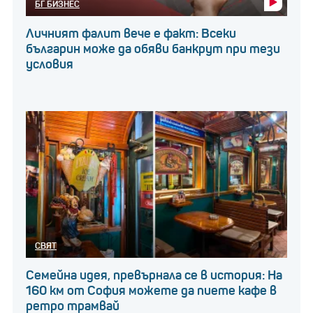
БГ БИЗНЕС
Личният фалит вече е факт: Всеки
българин може да обяви банкрут при тези
условия
СВЯТ
Семейна идея, превърнала се в история: На
160 км от София можете да пиете кафе в
ретро трамвай