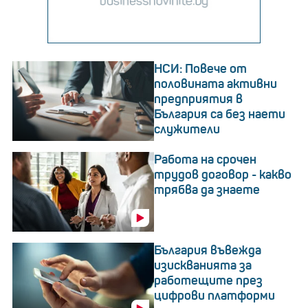
НСИ: Повече от
половината активни
предприятия в
България са без наети
служители
Работа на срочен
трудов договор - какво
трябва да знаете
България въвежда
изискванията за
работещите през
цифрови платформи