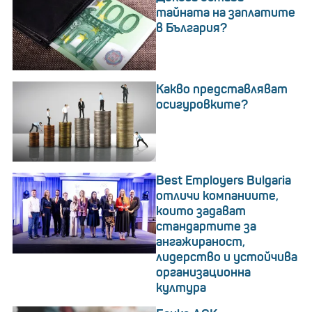
тайната на заплатите
в България?
Какво представляват
осигуровките?
Best Employers Bulgaria
отличи компаниите,
които задават
стандартите за
ангажираност,
лидерство и устойчива
организационна
култура