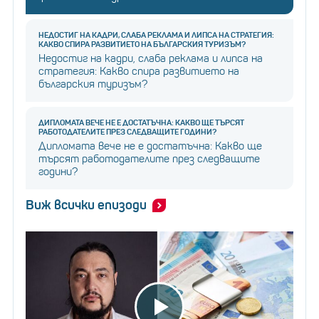
НЕДОСТИГ НА КАДРИ, СЛАБА РЕКЛАМА И ЛИПСА НА СТРАТЕГИЯ:
КАКВО СПИРА РАЗВИТИЕТО НА БЪЛГАРСКИЯ ТУРИЗЪМ?
Недостиг на кадри, слаба реклама и липса на
стратегия: Какво спира развитието на
българския туризъм?
ДИПЛОМАТА ВЕЧЕ НЕ Е ДОСТАТЪЧНА: КАКВО ЩЕ ТЪРСЯТ
РАБОТОДАТЕЛИТЕ ПРЕЗ СЛЕДВАЩИТЕ ГОДИНИ?
Дипломата вече не е достатъчна: Какво ще
търсят работодателите през следващите
години?
Виж всички епизоди