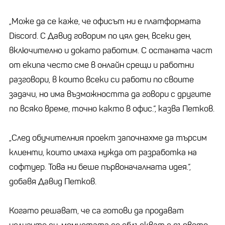
„Може да се каже, че офисът ни е платформата
Discord. С Давид говорим по цял ден, всеки ден,
включително и докато работим. С останата част
от екипа често сме в онлайн срещи и работни
разговори, в които всеки си работи по своите
задачи, но има възможността да говори с другите
по всяко време, точно както в офис.“, казва Петков.
„След обучителния проект започнахме да търсим
клиенти, които имаха нужда от разработка на
софтуер. Това ни беше първоначалната идея.“,
добавя Давид Петков.
Когато решават, че са готови да продават