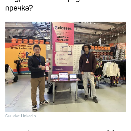
пречка?
Снимка: Linkedin