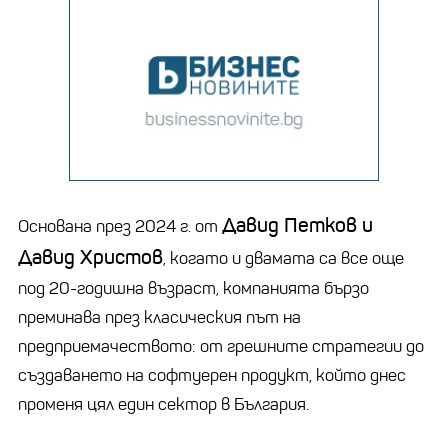
Давид Петков и
Основана през 2024 г. от
Давид Христов
, когато и двамата са все още
под 20-годишна възраст, компанията бързо
преминава през класическия път на
предприемачеството: от грешните стратегии до
създаването на софтуерен продукт, който днес
променя цял един сектор в България.