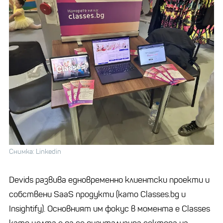
Снимка: Linkedin
Devids развива едновременно клиентски проекти и
собствени SaaS продукти (като Classes.bg и
Insightify). Основният им фокус в момента е Classes