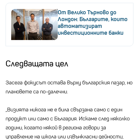
От Велико Търново до
Лондон: Българите, които
автоматизират
инвестиционните банки
Следващата цел
Засега фокусът остава върху българския пазар, но
плановете са по-далечни.
„Визията никога не е била свързана само с един
продукт или само с България. Искаме след няколко
години, когато някой в региона говори за
управление на школа или извънкласни дейности,