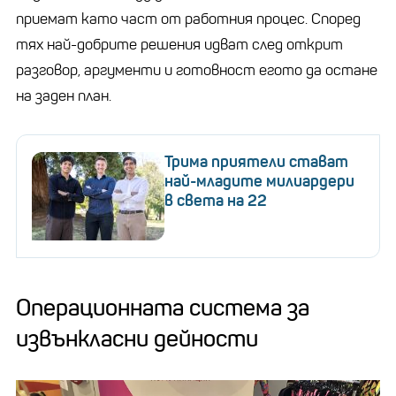
приемат като част от работния процес. Според
тях най-добрите решения идват след открит
разговор, аргументи и готовност егото да остане
на заден план.
Трима приятели стават
най-младите милиардери
в света на 22
Операционната система за
извънкласни дейности