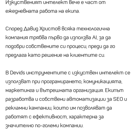
Изкуственият интелект вече е част от
ежедневната работа на екипа.
Според Давид Христов всяка технологична
компания трябва първо да използва AI, за да
подобри собствените си процеси, преди да го
предлага като решение на клиентите си.
В Devids инструментите с изкуствен интелект се
използват при програмирането, комуникацията,
маркетинга и вътрешната организация. Екипът
разработва и собствени автоматизации за SEO и
рекламни кампании, които им позволяват да
работят с ефективност, характерна за
значително по-големи компании.