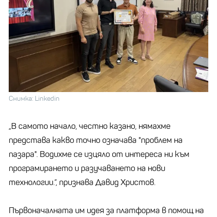
Снимка: Linkedin
„В самото начало, честно казано, нямахме
представа какво точно означава "проблем на
пазара". Водихме се изцяло от интереса ни към
програмирането и разучаването на нови
технологии.“, признава Давид Христов.
Първоначалната им идея за платформа в помощ на