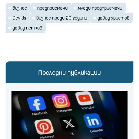
бизнес
предприемачи
млади предприемачи
Devids
бизнес преди 20 години
давид христов
давид петков
Последни публикации