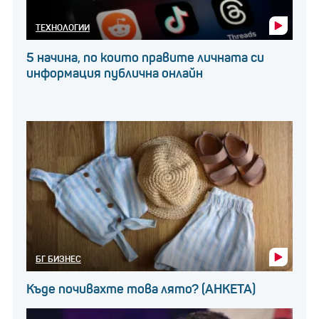
ТЕХНОЛОГИИ
5 начина, по които правите личната си
информация публична онлайн
БГ БИЗНЕС
Къде почивахте това лято? (АНКЕТА)