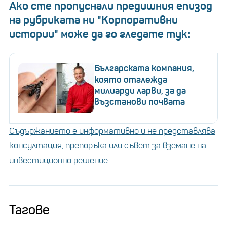
Ако сте пропуснали предишния епизод
на рубриката ни "Корпоративни
истории" може да го гледате тук:
Българската компания,
която отглежда
милиарди ларви, за да
възстанови почвата
Съдържанието е информативно и не представлява
консултация, препоръка или съвет за вземане на
инвестиционно решение.
Тагове