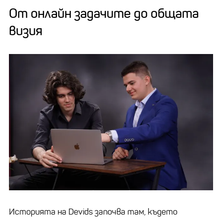
От онлайн задачите до общата
визия
Историята на Devids започва там, където