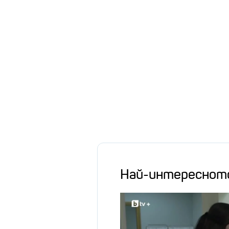
Най-интереснот