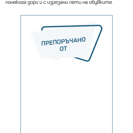
понякога дори и с изрязани пети на обувките.