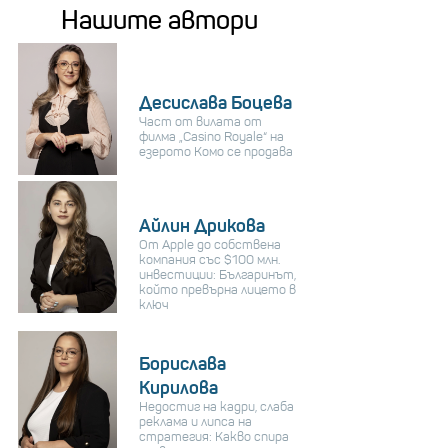
Нашите автори
Десислава Боцева
Част от вилата от
филма „Casino Royale“ на
езерото Комо се продава
Айлин Дрикова
От Apple до собствена
компания със $100 млн.
инвестиции: Българинът,
който превърна лицето в
ключ
Борислава
Кирилова
Недостиг на кадри, слаба
реклама и липса на
стратегия: Какво спира