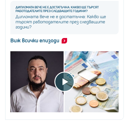
ДИПЛОМАТА ВЕЧЕ НЕ Е ДОСТАТЪЧНА: КАКВО ЩЕ ТЪРСЯТ
РАБОТОДАТЕЛИТЕ ПРЕЗ СЛЕДВАЩИТЕ ГОДИНИ?
Дипломата вече не е достатъчна: Какво ще
търсят работодателите през следващите
години?
Виж всички епизоди