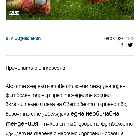
СВЯТ
bTV Бизнес екип
08.07.2026
11:42
Причината е интересна
Ако сте гледали мачове от голям международен
футболен турнир през последните години,
включително и сега на Световното първенство,
една необичайна
вероятно сте забелязали
тенденция
– някои от най-добрите футболисти
излизат на терена с нарочно изрязани чорапи, а