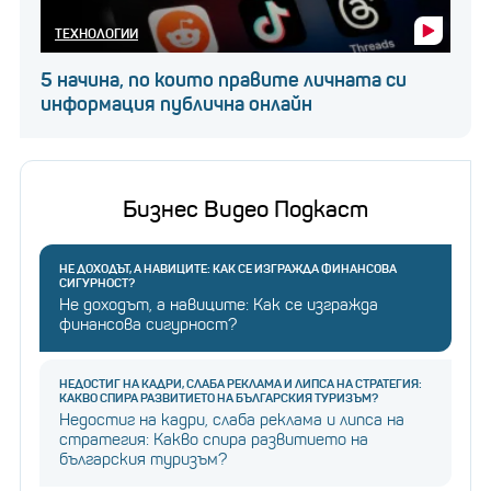
ТЕХНОЛОГИИ
5 начина, по които правите личната си
информация публична онлайн
Бизнес Видео Подкаст
НЕ ДОХОДЪТ, А НАВИЦИТЕ: КАК СЕ ИЗГРАЖДА ФИНАНСОВА
СИГУРНОСТ?
Не доходът, а навиците: Как се изгражда
финансова сигурност?
НЕДОСТИГ НА КАДРИ, СЛАБА РЕКЛАМА И ЛИПСА НА СТРАТЕГИЯ:
КАКВО СПИРА РАЗВИТИЕТО НА БЪЛГАРСКИЯ ТУРИЗЪМ?
Недостиг на кадри, слаба реклама и липса на
стратегия: Какво спира развитието на
българския туризъм?