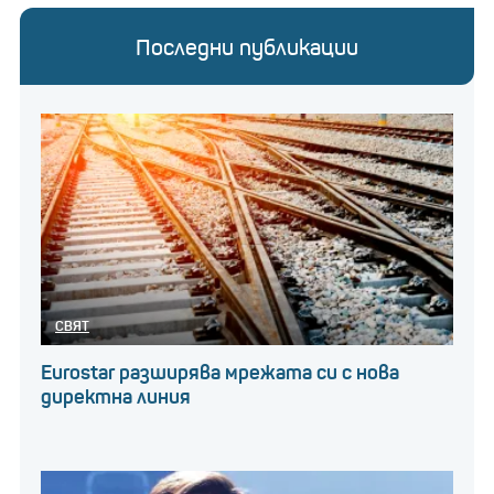
Последни публикации
СВЯТ
Eurostar разширява мрежата си с нова
директна линия