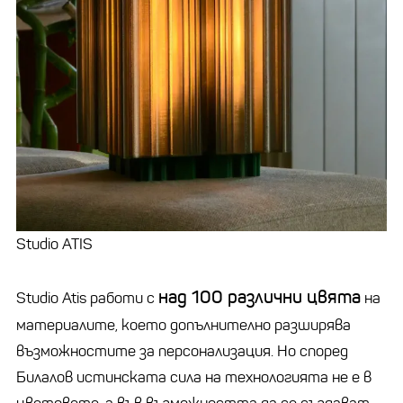
Studio ATIS
над 100 различни цвята
Studio Atis работи с
на
материалите, което допълнително разширява
възможностите за персонализация. Но според
Билалов истинската сила на технологията не е в