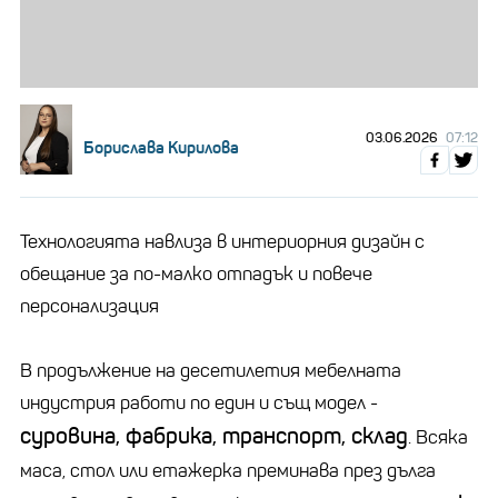
03.06.2026
07:12
Борислава Кирилова
Технологията навлиза в интериорния дизайн с
обещание за по-малко отпадък и повече
персонализация
В продължение на десетилетия мебелната
индустрия работи по един и същ модел -
суровина, фабрика, транспорт, склад
. Всяка
маса, стол или етажерка преминава през дълга