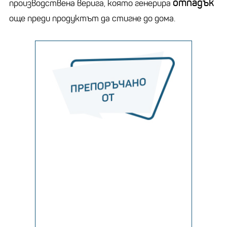
отпадък
производствена верига, която генерира
още преди продуктът да стигне до дома.