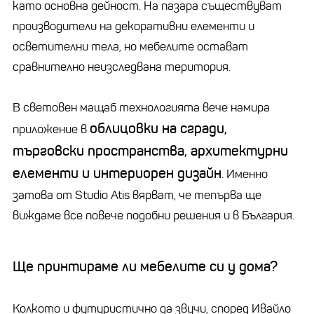
като основна дейност. На пазара съществуват
производители на декоративни елементи и
осветителни тела, но мебелите остават
сравнително неизследвана територия.
В световен мащаб технологията вече намира
облицовки на сгради,
приложение в
търговски пространства, архитектурни
елементи и интериорен дизайн
. Именно
затова от Studio Atis вярват, че тепърва ще
виждаме все повече подобни решения и в България.
Ще принтираме ли мебелите си у дома?
Колкото и футуристично да звучи, според Ивайло