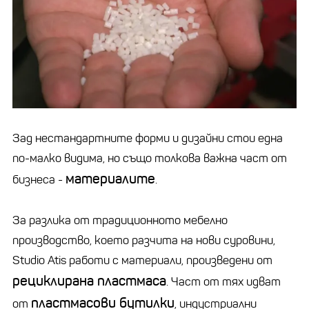
Зад нестандартните форми и дизайни стои една
по-малко видима, но също толкова важна част от
материалите
бизнеса -
.
За разлика от традиционното мебелно
производство, което разчита на нови суровини,
Studio Atis работи с материали, произведени от
рециклирана пластмаса
. Част от тях идват
пластмасови бутилки
от
, индустриални