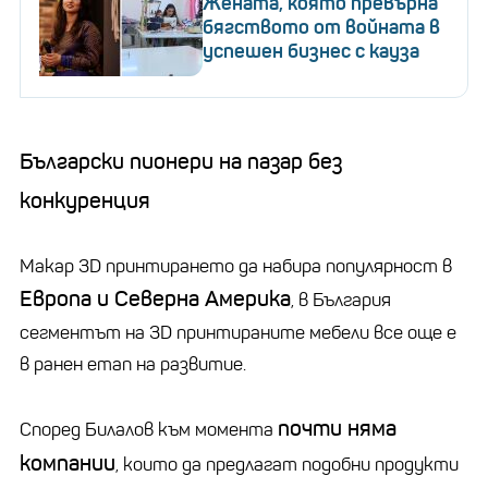
Жената, която превърна
бягството от войната в
успешен бизнес с кауза
Български пионери на пазар без
конкуренция
Макар 3D принтирането да набира популярност в
Европа и Северна Америка
, в България
сегментът на 3D принтираните мебели все още е
в ранен етап на развитие.
почти няма
Според Билалов към момента
компании
, които да предлагат подобни продукти