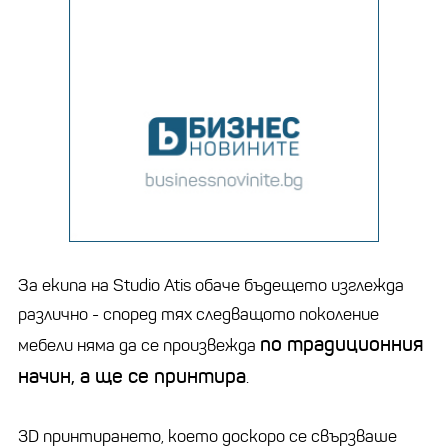
За екипа на Studio Atis обаче бъдещето изглежда
различно - според тях следващото поколение
по традиционния
мебели няма да се произвежда
начин, а ще се принтира
.
3D принтирането, което доскоро се свързваше