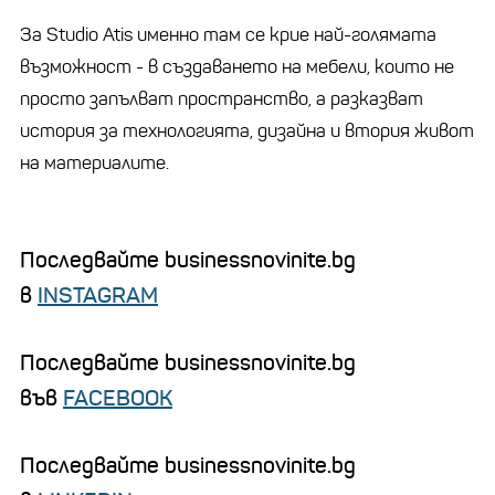
За Studio Atis именно там се крие най-голямата
възможност - в създаването на мебели, които не
просто запълват пространство, а разказват
история за технологията, дизайна и втория живот
на материалите.
Последвайте businessnovinite.bg
в
INSTAGRAM
Последвайте businessnovinite.bg
във
FACEBOOK
Последвайте businessnovinite.bg