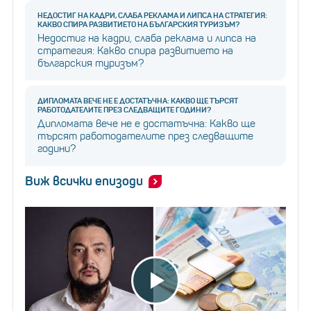
НЕДОСТИГ НА КАДРИ, СЛАБА РЕКЛАМА И ЛИПСА НА СТРАТЕГИЯ:
КАКВО СПИРА РАЗВИТИЕТО НА БЪЛГАРСКИЯ ТУРИЗЪМ?
Недостиг на кадри, слаба реклама и липса на
стратегия: Какво спира развитието на
българския туризъм?
ДИПЛОМАТА ВЕЧЕ НЕ Е ДОСТАТЪЧНА: КАКВО ЩЕ ТЪРСЯТ
РАБОТОДАТЕЛИТЕ ПРЕЗ СЛЕДВАЩИТЕ ГОДИНИ?
Дипломата вече не е достатъчна: Какво ще
търсят работодателите през следващите
години?
Виж всички епизоди