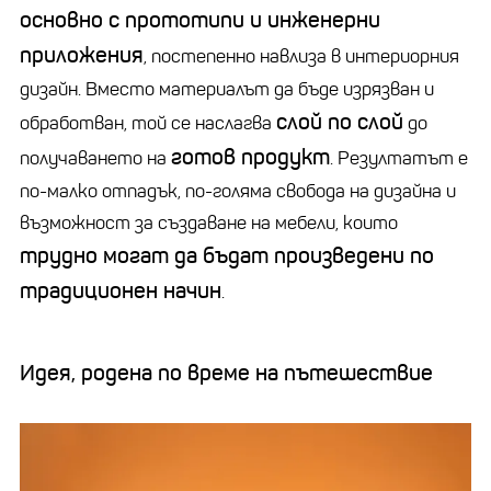
основно с прототипи и инженерни
приложения
, постепенно навлиза в интериорния
дизайн. Вместо материалът да бъде изрязван и
слой по слой
обработван, той се наслагва
до
готов продукт
получаването на
. Резултатът е
по-малко отпадък, по-голяма свобода на дизайна и
възможност за създаване на мебели, които
трудно могат да бъдат произведени по
традиционен начин
.
Идея, родена по време на пътешествие