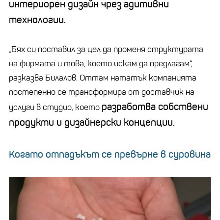
интериорен дизайн чрез адитивни
технологии.
„Бях си поставил за цел да променя структурата
на фирмата и това, което искам да предлагам“,
разказва Билалов. Оттам нататък компанията
постепенно се трансформира от доставчик на
разработва собствени
услуги в студио, което
продукти и дизайнерски концепции.
Когато отпадъкът се превърне в суровина