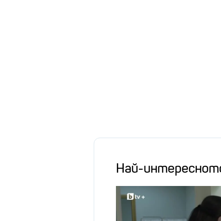
Най-интереснот