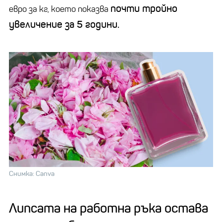
почти тройно
евро за кг, което показва
увеличение за 5 години.
Снимка: Canva
Липсата на работна ръка остава