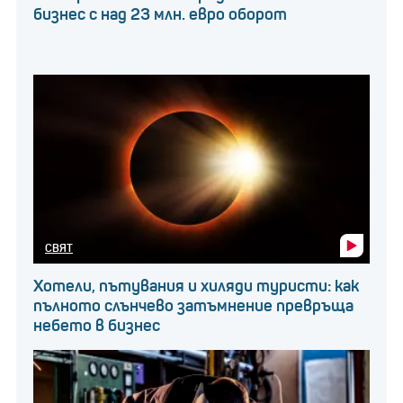
бизнес с над 23 млн. евро оборот
СВЯТ
Хотели, пътувания и хиляди туристи: как
пълното слънчево затъмнение превръща
небето в бизнес