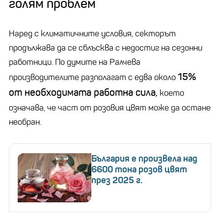
голям проблем
Наред с климатичните условия, секторът
продължава да се сблъсква с недостиг на сезонни
работници. По думите на Ралчева
15%
производителите разполагат с едва около
от необходимата работна сила,
което
означава, че част от розовия цвят може да остане
необран.
България е произвела над
6600 тона розов цвят
през 2025 г.