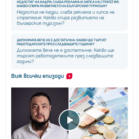
НЕДОСТИГ НА КАДРИ, СЛАБА РЕКЛАМА И ЛИПСА НА СТРАТЕГИЯ:
КАКВО СПИРА РАЗВИТИЕТО НА БЪЛГАРСКИЯ ТУРИЗЪМ?
Недостиг на кадри, слаба реклама и липса на
стратегия: Какво спира развитието на
българския туризъм?
ДИПЛОМАТА ВЕЧЕ НЕ Е ДОСТАТЪЧНА: КАКВО ЩЕ ТЪРСЯТ
РАБОТОДАТЕЛИТЕ ПРЕЗ СЛЕДВАЩИТЕ ГОДИНИ?
Дипломата вече не е достатъчна: Какво ще
търсят работодателите през следващите
години?
Виж всички епизоди