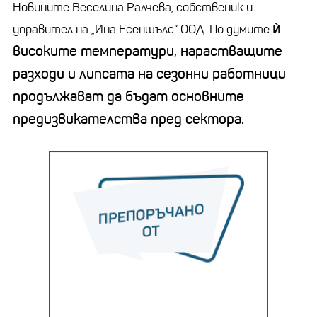
Новините Веселина Ралчева, собственик и
ѝ
управител на „Ина Есеншълс“ ООД. По думите
високите температури, нарастващите
разходи и липсата на сезонни работници
продължават да бъдат основните
предизвикателства пред сектора.