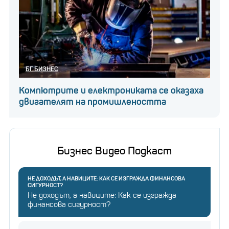
БГ БИЗНЕС
Компютрите и електрониката се оказаха
двигателят на промишлеността
Бизнес Видео Подкаст
НЕ ДОХОДЪТ, А НАВИЦИТЕ: КАК СЕ ИЗГРАЖДА ФИНАНСОВА
СИГУРНОСТ?
Не доходът, а навиците: Как се изгражда
финансова сигурност?