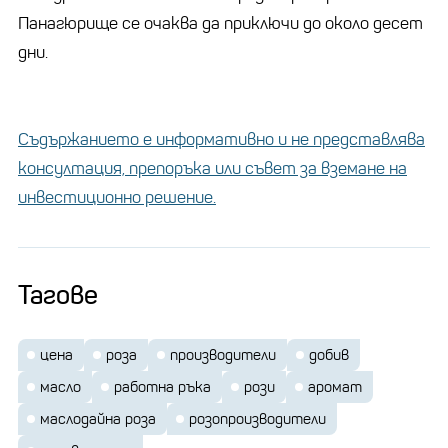
Панагюрище се очаква да приключи до около десет
дни.
Съдържанието е информативно и не представлява
консултация, препоръка или съвет за вземане на
инвестиционно решение.
Тагове
цена
роза
производители
добив
масло
работна ръка
рози
аромат
маслодайна роза
розопроизводители