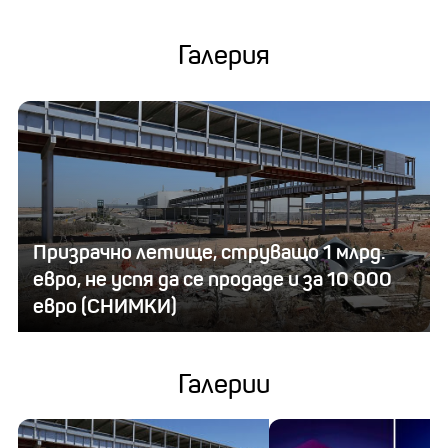
Галерия
Призрачно летище, струващо 1 млрд.
евро, не успя да се продаде и за 10 000
евро (СНИМКИ)
Галерии