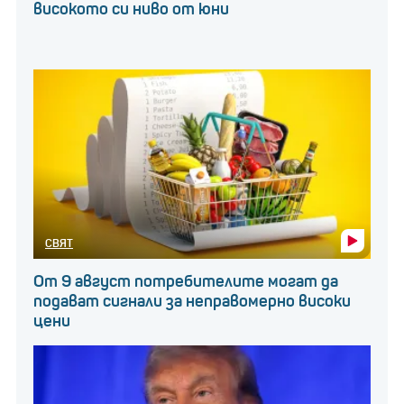
високото си ниво от юни
СВЯТ
От 9 август потребителите могат да
подават сигнали за неправомерно високи
цени