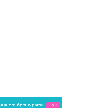
ения от брошурата
ТУК