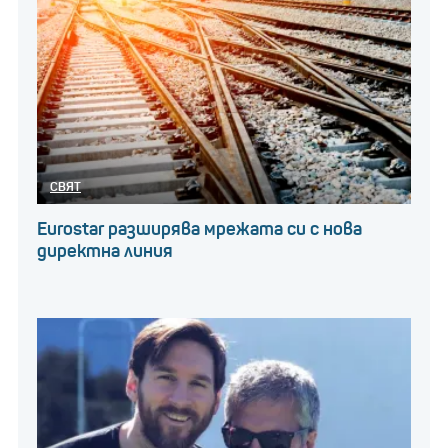
СВЯТ
Eurostar разширява мрежата си с нова
директна линия