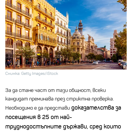
Снимка: Getty Images/iStock
За да стане част от тази общност, всеки
кандидат преминава през стриктна проверка.
доказателства за
Необходимо е да представи
посещения в 25 от най-
труднодостъпните държави, сред които