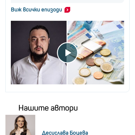
Виж всички епизоди
Нашите автори
Десислава Боцева