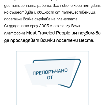
дистанционната работа, все повече хора пътуват,
но съществува и общност от пътешественици,
посетили всяка държава на планетата.
Създадената през 2005 г. от Чарлз Вели
Most Traveled People им позволява
платформа
да проследяват всички посетени места.