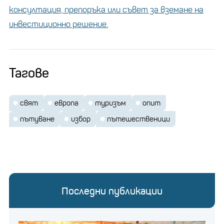
консултация, препоръка или съвет за вземане на
инвестиционно решение.
Тагове
свят
европа
туризъм
опит
пътуване
избор
пътешественици
Последни публикации