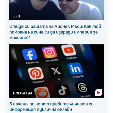
СВЯТ
Отиде си бащата на Лионел Меси: Как той
помогна на сина си да изгради империя за
милиони?
ТЕХНОЛОГИИ
5 начина, по които правите личната си
информация публична онлайн