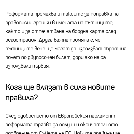
Реформата премахва и таксите за поправка на
правописни грешки в имената на пътниците,
както и за отпечатване на бордна карта след
регистрация. Друга важна промяна е, че
пътниците вече ще могат да използват обратния
полет по двупосочен билет, дори ако не са
използвали първия.
Кога ще влязат в сила новите
правила?
След одобрението от Европейския парламент
реформата трябва да получи и окончателното
одобрение от Съвета на ЕС. Новите правила ще