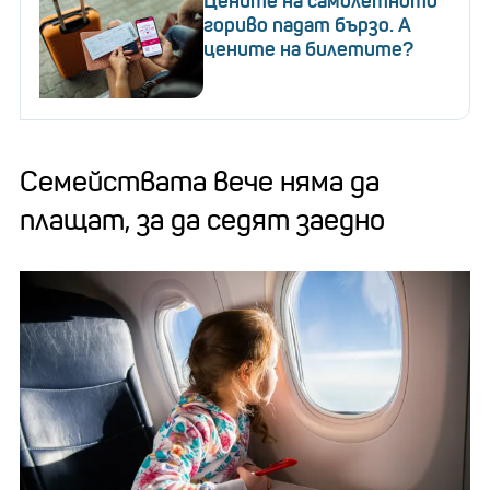
Цените на самолетното
гориво падат бързо. А
цените на билетите?
Семействата вече няма да
плащат, за да седят заедно