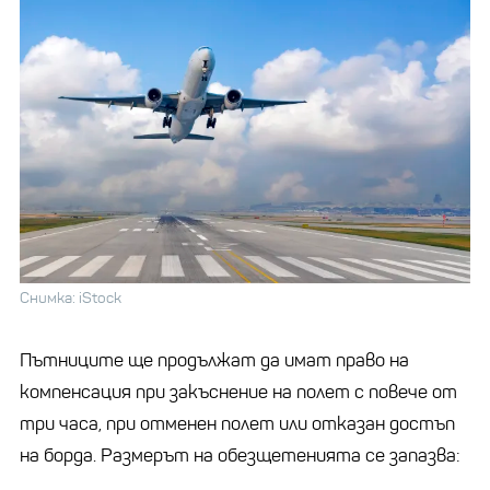
Снимка: iStock
Пътниците ще продължат да имат право на
компенсация при закъснение на полет с повече от
три часа, при отменен полет или отказан достъп
на борда. Размерът на обезщетенията се запазва: