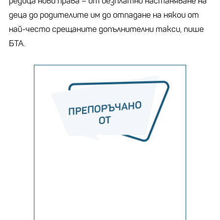
редица нови права – от безплатно настаняване на
деца до родителите им до отпадане на някои от
най-често срещаните допълнителни такси, пише
БТА.