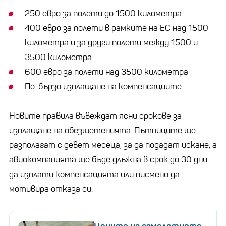
250 евро за полети до 1500 километра
400 евро за полети в рамките на ЕС над 1500
километра и за други полети между 1500 и
3500 километра
600 евро за полети над 3500 километра
По-бързо изплащане на компенсациите
Новите правила въвеждат ясни срокове за
изплащане на обезщетенията. Пътниците ще
разполагат с девет месеца, за да подадат искане, а
авиокомпанията ще бъде длъжна в срок до 30 дни
да изплати компенсацията или писмено да
мотивира отказа си.