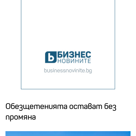
Обезщетенията остават без
промяна