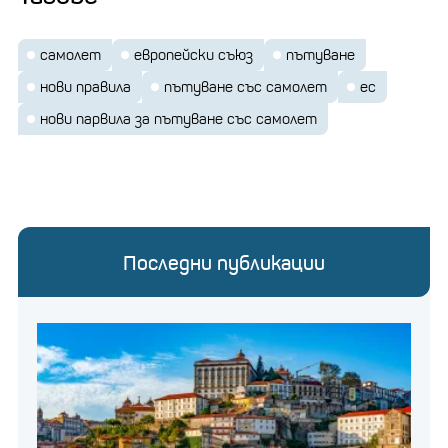
самолет
европейски съюз
пътуване
нови правила
пътуване със самолет
ес
нови парвила за пътуване със самолет
Последни публикации