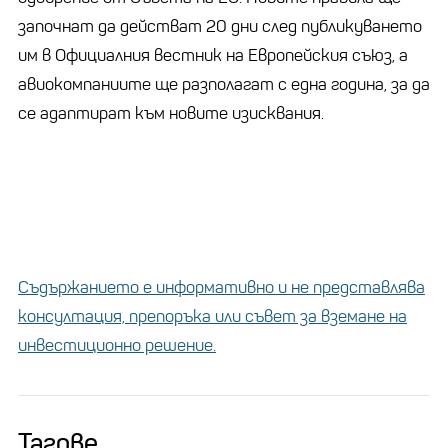
започнат да действат 20 дни след публикуването
им в Официалния вестник на Европейския съюз, а
авиокомпаниите ще разполагат с една година, за да
се адаптират към новите изисквания.
Съдържанието е информативно и не представлява
консултация, препоръка или съвет за вземане на
инвестиционно решение.
Тагове