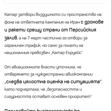
Катар затвори въздушното си пространство на
с дронове
фона на ответната кампания на Иран
и ракети срещу страни от Персийския
залив
, а на 7 март частично го отвори за
ограничен трафик, но само за полети на
националния превозвач „Катар Еъруейс“.
От авиационните власти уточниха, че
отварянето за чуждестранни авиокомпании
„следва цялостна оценка на ситуацията“
,
като подчертаха, че „безопасността и
сигурността остават основен приоритет“.