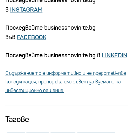
Последвайте businessnovinite.bg
в
INSTAGRAM
Последвайте businessnovinite.bg
във
FACEBOOK
Последвайте businessnovinite.bg в
LINKEDIN
Съдържанието е информативно и не представлява
консултация, препоръка или съвет за вземане на
инвестиционно решение.
Тагове