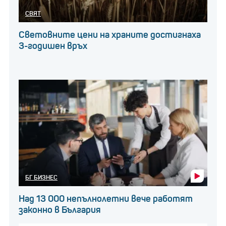
СВЯТ
Световните цени на храните достигнаха
3-годишен връх
БГ БИЗНЕС
Над 13 000 непълнолетни вече работят
законно в България