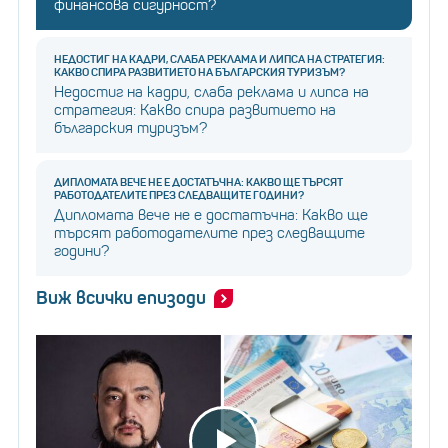
финансова сигурност?
НЕДОСТИГ НА КАДРИ, СЛАБА РЕКЛАМА И ЛИПСА НА СТРАТЕГИЯ:
КАКВО СПИРА РАЗВИТИЕТО НА БЪЛГАРСКИЯ ТУРИЗЪМ?
Недостиг на кадри, слаба реклама и липса на
стратегия: Какво спира развитието на
българския туризъм?
ДИПЛОМАТА ВЕЧЕ НЕ Е ДОСТАТЪЧНА: КАКВО ЩЕ ТЪРСЯТ
РАБОТОДАТЕЛИТЕ ПРЕЗ СЛЕДВАЩИТЕ ГОДИНИ?
Дипломата вече не е достатъчна: Какво ще
търсят работодателите през следващите
години?
Виж всички епизоди