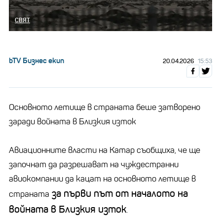
СВЯТ
bTV Бизнес екип
20.04.2026
15:53
Основното летище в страната беше затворено
заради войната в Близкия изток
Авиационните власти на Катар съобщиха, че ще
започнат да разрешават на чуждестранни
авиокомпании да кацат на основното летище в
за първи път от началото на
страната
войната в Близкия изток
.