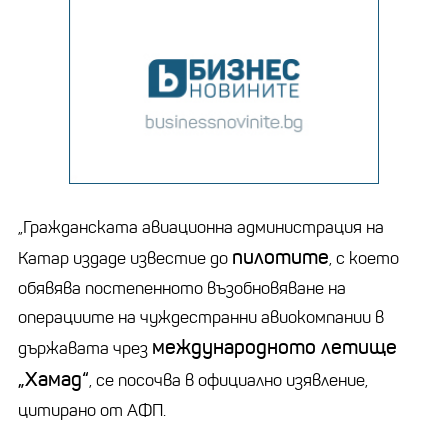
„Гражданската авиационна администрация на
пилотите
Катар издаде известие до
, с което
обявява постепенното възобновяване на
операциите на чуждестранни авиокомпании в
международното летище
държавата чрез
„Хамад“
, се посочва в официално изявление,
цитирано от АФП.