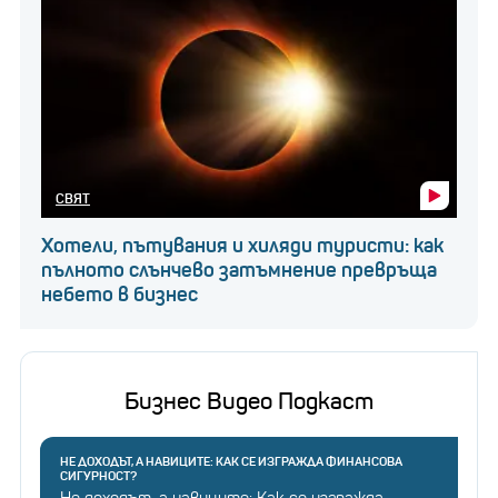
СВЯТ
Хотели, пътувания и хиляди туристи: как
пълното слънчево затъмнение превръща
небето в бизнес
Бизнес Видео Подкаст
НЕ ДОХОДЪТ, А НАВИЦИТЕ: КАК СЕ ИЗГРАЖДА ФИНАНСОВА
СИГУРНОСТ?