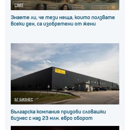
СВЯТ
Знаете ли, че тези неща, които ползвате
всеки ден, са изобретени от жени
БГ БИЗНЕС
Българска компания придоби словашки
бизнес с над 23 млн. евро оборот