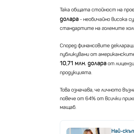
Така общата стойност на про
долара
- необичайно висока с
стандартите на големите хол
Според финансовите декларации
публикувани от американските
10,71 млн. долара
от лицензи
продукцията.
Това означава, че личното въ
повече от 64% от всички прих
мащаб.
Най-скъ