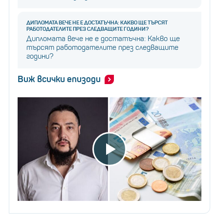
ДИПЛОМАТА ВЕЧЕ НЕ Е ДОСТАТЪЧНА: КАКВО ЩЕ ТЪРСЯТ
РАБОТОДАТЕЛИТЕ ПРЕЗ СЛЕДВАЩИТЕ ГОДИНИ?
Дипломата вече не е достатъчна: Какво ще
търсят работодателите през следващите
години?
Виж всички епизоди