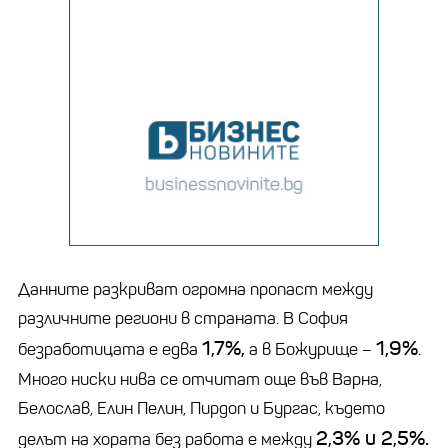
Данните разкриват огромна пропаст между
различните региони в страната. В София
1,7%,
1,9%
безработицата е едва
а в Божурище –
.
Много ниски нива се отчитат още във Варна,
Белослав, Елин Пелин, Пирдоп и Бургас, където
2,3% и 2,5%.
делът на хората без работа е между