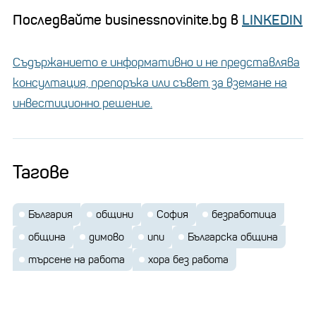
Последвайте businessnovinite.bg в
LINKEDIN
Съдържанието е информативно и не представлява
консултация, препоръка или съвет за вземане на
инвестиционно решение.
Тагове
България
общини
София
безработица
община
димово
ипи
Българска община
търсене на работа
хора без работа