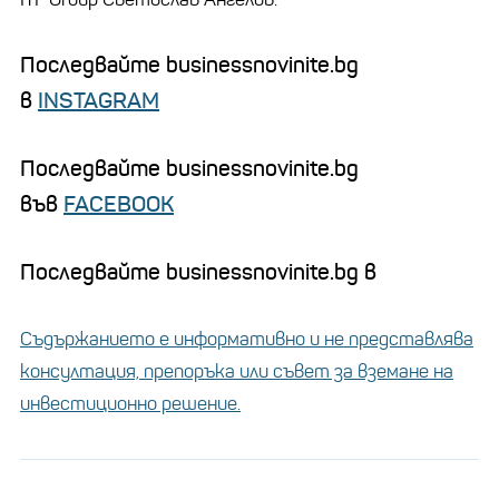
Последвайте businessnovinite.bg
в
INSTAGRAM
Последвайте businessnovinite.bg
във
FACEBOOK
Последвайте businessnovinite.bg в
Съдържанието е информативно и не представлява
консултация, препоръка или съвет за вземане на
инвестиционно решение.