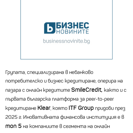
Групата, специализирана в небанково
потребителско и бизнес кредитиране, оперира на
SmileCredit,
пазара с онлайн кредитите
както и с
първата българска платформа за peer-to-peer
Klear
ITF Group
кредитиране
, която
придоби през
2025 г. Иновативната финансова институция е в
топ 5
на компаниите в сегмента на онлайн