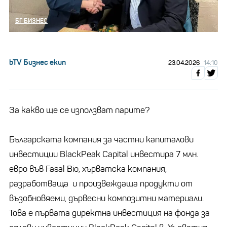
БГ БИЗНЕС
bTV Бизнес екип
23.04.2026
14:10
За какво ще се използват парите?
Българската компания за частни капиталови
инвестиции BlackPeak Capital инвестира 7 млн.
евро във Fasal Bio, хърватска компания,
разработваща и произвеждаща продукти от
възобновяеми, дървесни композитни материали.
Това е първата директна инвестиция на фонда за