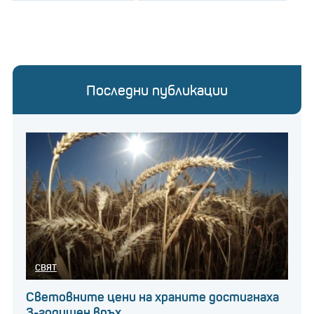
Последни публикации
СВЯТ
Световните цени на храните достигнаха
3-годишен връх