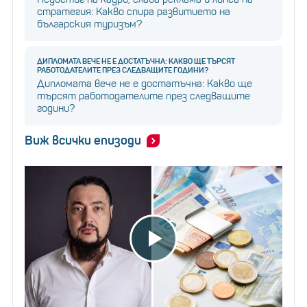
стратегия: Какво спира развитието на
българския туризъм?
ДИПЛОМАТА ВЕЧЕ НЕ Е ДОСТАТЪЧНА: КАКВО ЩЕ ТЪРСЯТ
РАБОТОДАТЕЛИТЕ ПРЕЗ СЛЕДВАЩИТЕ ГОДИНИ?
Дипломата вече не е достатъчна: Какво ще
търсят работодателите през следващите
години?
Виж всички епизоди