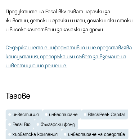
Продуктите на Fasal включват играчки за
животни, детски играчки и игри, домакински стоки
и висококачествени закачалки за дрехи.
Съдържанието е информативно и не представлява
консултация, препоръка или съвет за вземане на
инвестиционно решение.
Тагове
инвестиция
инвестиране
BlackPeak Capital
Fasal Bio
български фонд
хърватска компания
инвестиране на средства