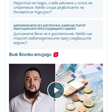
Недостиг на кадри, слаба реклама и липса на
стратегия: Какво спира развитието на
българския туризъм?
ДИПЛОМАТА ВЕЧЕ НЕ Е ДОСТАТЪЧНА: КАКВО ЩЕ ТЪРСЯТ
РАБОТОДАТЕЛИТЕ ПРЕЗ СЛЕДВАЩИТЕ ГОДИНИ?
Дипломата вече не е достатъчна: Какво ще
търсят работодателите през следващите
години?
Виж всички епизоди