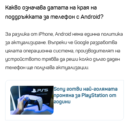
Какво означава датата на края на
поддръжката за телефон с Android?
За разлика от iPhone, Android няма единна политика
за актуализиране. Въпреки че Google разработва
цялата операционна система, производителят на
устройството трябва да реши колко дълго даден
телефон ще получава актуализации.
Sony готви най-голямата
промяна за PlayStation от
години