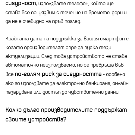
сигурност,
използвате телефон, който ще
става все по-уязвим с течение на времето, дори и
да не е очевидно на пръв поглед.
Крайната дата на поддръжка за вашия смартфон е,
когато производителят спре да пуска тези
актуализации. След това устройството не става
автоматично неизползваемо, но се превръща във
по-голям риск за сигурността
все
- особено
ако го използвате за електронно банкиране, онлайн
пазаруване или достъп до чувствителни данни.
Колко дълго производителите поддържат
своите устройства?