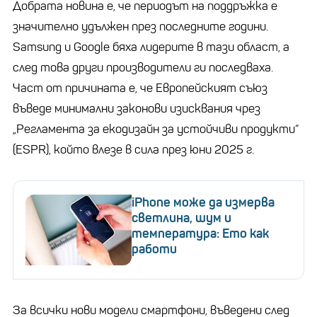
Добрата новина е, че периодът на поддръжка е
значително удължен през последните години.
Samsung и Google бяха лидерите в тази област, а
след това други производители ги последваха.
Част от причината е, че Европейският съюз
въведе минимални законови изисквания чрез
„Регламента за екодизайн за устойчиви продукти“
(ESPR), който влезе в сила през юни 2025 г.
iPhone може да измерва
светлина, шум и
температура: Ето как
работи
За всички нови модели смартфони, въведени след