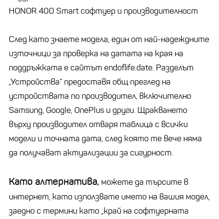
HONOR 400 Smart софтуер и производителност
След като знаете модела, един от най-надеждните
източници за проверка на датата на края на
поддръжката е сайтът endoflife.date. Разделът
„Устройства“ предоставя общ преглед на
устройствата по производител, включително
Samsung, Google, OnePlus и други. Щракването
върху производител отваря таблица с всички
модели и точната дата, след която те вече няма
да получават актуализации за сигурност.
Като алтернатива,
можете да търсите в
интернет, като използвате името на вашия модел,
заедно с термини като „край на софтуерната