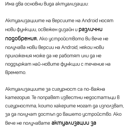
Има два основни вида актуализации:
Актуализациите на версиите на Android носят
различни
нови функции, освежен дизайн и
подобрения.
Ако устройството ви вече не
получава нови версии на Android, някои нови
приложения може да не работят или да не
поддържат най-новите функции с течение на
времето.
Актуализациите за сигурност са по-важна
категория. Те поправят известни недостатъци в
сигурността, които хакерите могат да използват,
за да получат достъп до вашето устройство. Ако
актуализации за
вече не получавате