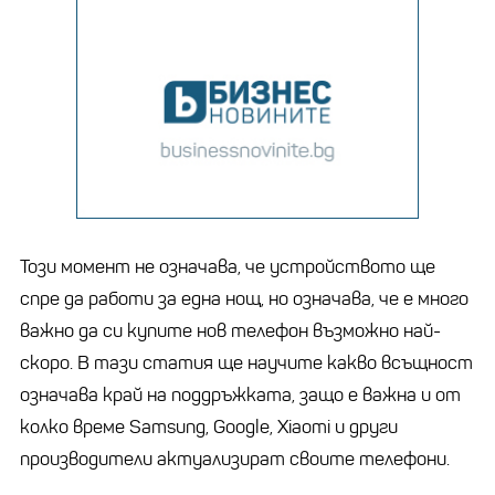
Този момент не означава, че устройството ще
спре да работи за една нощ, но означава, че е много
важно да си купите нов телефон възможно най-
скоро. В тази статия ще научите какво всъщност
означава край на поддръжката, защо е важна и от
колко време Samsung, Google, Xiaomi и други
производители актуализират своите телефони.