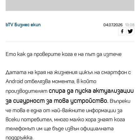
bTV Бизнес екип
04.07.2026
13:08
Ето как да проверите кога е на път да изтече
Датата на края на жизнения цикъл на смартфон с
Android отбелязва момента, в който
спира да пуска актуализации
производителят
за сигурност за това устройство.
Въпреки
че това е една от най-важните информации за
всеки потребител, много малко хора знаят кога
телефонът им ще бъде извън официалната
поддръжка.