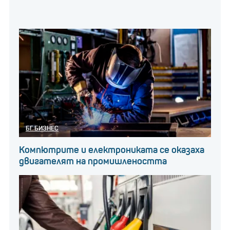
БГ БИЗНЕС
Компютрите и електрониката се оказаха
двигателят на промишлеността