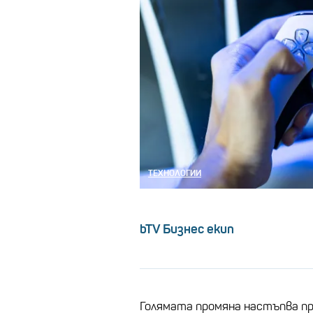
ТЕХНОЛОГИИ
bTV Бизнес екип
Голямата промяна настъпва пр