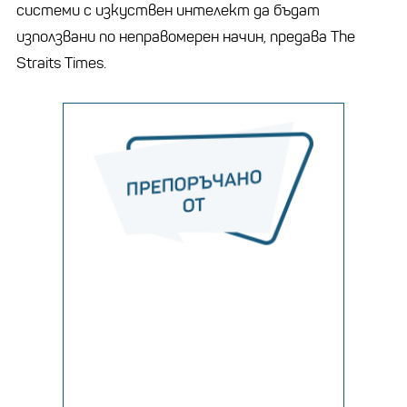
системи с изкуствен интелект да бъдат
използвани по неправомерен начин, предава The
Straits Times.