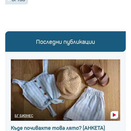
Последни публикации
БГ БИЗНЕС
Къде почивахте това лято? (АНКЕТА)