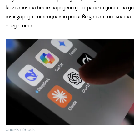
компанията беше наредено да ограничи достъпа до
тях заради потенциални рискове за националната
сигурност.
Снимка: iStock