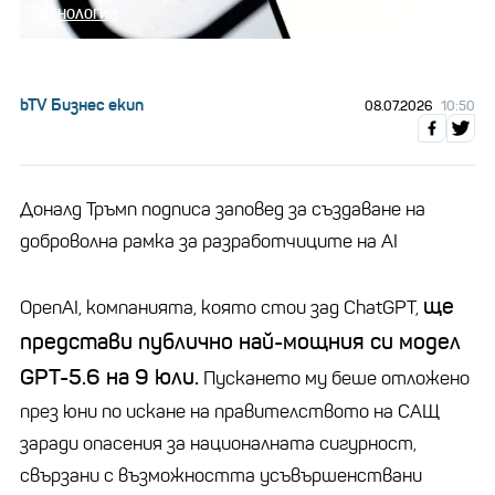
ТЕХНОЛОГИИ
bTV Бизнес екип
08.07.2026
10:50
Доналд Тръмп подписа заповед за създаване на
доброволна рамка за разработчиците на AI
ще
OpenAI, компанията, която стои зад ChatGPT,
представи публично най-мощния си модел
GPT-5.6 на 9 юли.
Пускането му беше отложено
през юни по искане на правителството на САЩ
заради опасения за националната сигурност,
свързани с възможността усъвършенствани