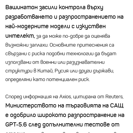
Вашингтон засили контрола върху
разработването и разпространението на
най-модерните модели с изкуствен
интелект,
за да може по-добре да оценява
възможни заплахи. Основните притеснения са
свързани с риска подобни технологии да бъдат
използвани от военни или разузнавателни
структури в Китай, Русия или други държави,
определяни като потенциален риск.
Според информация на Axios, цитирана от Reuters,
Министерството на търговията на САЩ
е одобрило широкото разпространение на
GPT-5.6 след допълнителни тестове от