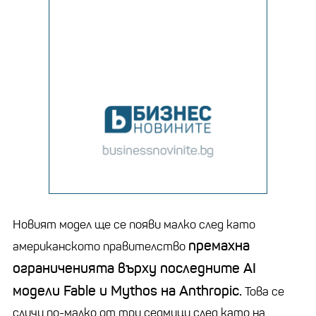
Новият модел ще се появи малко след като
премахна
американското правителство
ограниченията върху последните AI
модели Fable и Mythos на Anthropic.
Това се
случи по-малко от три седмици след като на