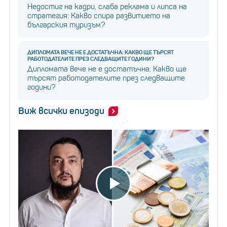
Недостиг на кадри, слаба реклама и липса на
стратегия: Какво спира развитието на
българския туризъм?
ДИПЛОМАТА ВЕЧЕ НЕ Е ДОСТАТЪЧНА: КАКВО ЩЕ ТЪРСЯТ
РАБОТОДАТЕЛИТЕ ПРЕЗ СЛЕДВАЩИТЕ ГОДИНИ?
Дипломата вече не е достатъчна: Какво ще
търсят работодателите през следващите
години?
Виж всички епизоди