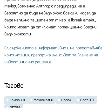
Междувременно Anthropic предупреди, че е
вероятно да бъде невъзможно всеки AI модел да
бъде напълно защитен от т.нар. jailbreak атаки,
които могат да отключат потенциално вредни
възможности.
Съдържанието е информативно и не представлява
консултация, препоръка или съвет за вземане на
инвестиционно решение.
Тагове
компания
технологии
OpenAI
ChatGPT
GPT56