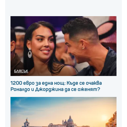
БЛЯСЪК
1200 евро за една нощ: Къде се очаква
Роналдо и Джорджина да се оженят?