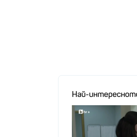
Най-интереснот