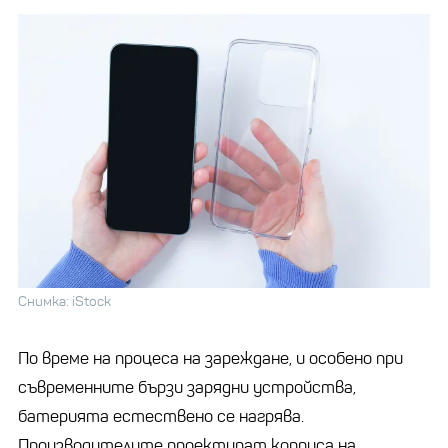
Снимка: iStock
По време на процеса на зареждане, и особено при
съвременните бързи зарядни устройства,
батерията естествено се нагрява.
Производителите проектират корпуса на