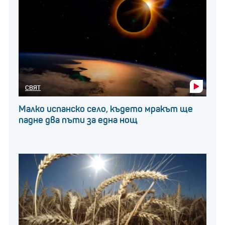
СВЯТ
Малко испанско село, където мракът ще
падне два пъти за една нощ