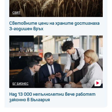
СВЯТ
Световните цени на храните достигнаха
3-годишен връх
БГ БИЗНЕС
Над 13 000 непълнолетни вече работят
законно в България