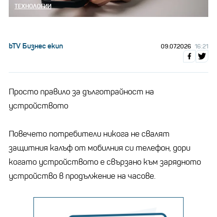
ТЕХНОЛОГИИ
bTV Бизнес екип
09.07.2026
16:21
Просто правило за дълготрайност на
устройството
Повечето потребители никога не свалят
защитния калъф от мобилния си телефон, дори
когато устройството е свързано към зарядното
устройство в продължение на часове.