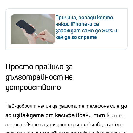
Причина, поради която
някои iPhone-и се
зареждат само до 80% и
как да го спрете
Просто правило за
дълготрайност на
устройството
да
Най-добрият начин да защитите телефона си е
го изваждате от калъфа всеки път
, когато
го поставяте на зарядното устройство, особено