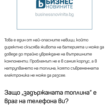
Това е един от най-опасните навици, който
директно скъсява живота на батерията и може да
доведе до трайно увреждане на вътрешните
компоненти. Проблемът не е в самия корпус, а в
натрупването на топлина, която съвременната
електроника не може да разсее.
Защо „задържаната топлина“ е
враг на телефона ви?