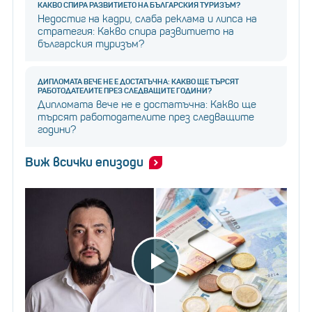
КАКВО СПИРА РАЗВИТИЕТО НА БЪЛГАРСКИЯ ТУРИЗЪМ?
Недостиг на кадри, слаба реклама и липса на
стратегия: Какво спира развитието на
българския туризъм?
ДИПЛОМАТА ВЕЧЕ НЕ Е ДОСТАТЪЧНА: КАКВО ЩЕ ТЪРСЯТ
РАБОТОДАТЕЛИТЕ ПРЕЗ СЛЕДВАЩИТЕ ГОДИНИ?
Дипломата вече не е достатъчна: Какво ще
търсят работодателите през следващите
години?
Виж всички епизоди