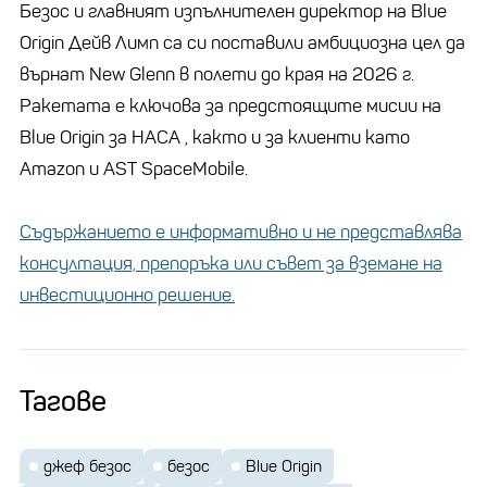
Безос и главният изпълнителен директор на Blue
Origin Дейв Лимп са си поставили амбициозна цел да
върнат New Glenn в полети до края на 2026 г.
Ракетата е ключова за предстоящите мисии на
Blue Origin за НАСА , както и за клиенти като
Amazon и AST SpaceMobile.
Съдържанието е информативно и не представлява
консултация, препоръка или съвет за вземане на
инвестиционно решение.
Тагове
джеф безос
безос
Blue Origin