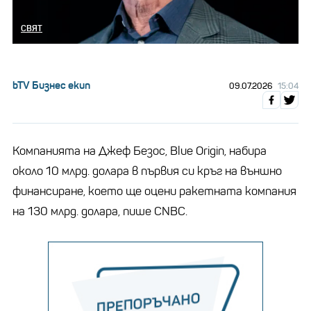
СВЯТ
bTV Бизнес екип
09.07.2026
15:04
Компанията на Джеф Безос, Blue Origin, набира
около 10 млрд. долара в първия си кръг на външно
финансиране, което ще оцени ракетната компания
на 130 млрд. долара, пише CNBC.