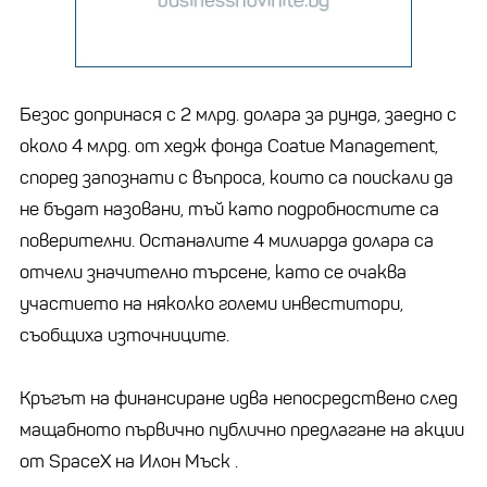
Безос допринася с 2 млрд. долара за рунда, заедно с
около 4 млрд. от хедж фонда Coatue Management,
според запознати с въпроса, които са поискали да
не бъдат назовани, тъй като подробностите са
поверителни. Останалите 4 милиарда долара са
отчели значително търсене, като се очаква
участието на няколко големи инвеститори,
съобщиха източниците.
Кръгът на финансиране идва непосредствено след
мащабното първично публично предлагане на акции
от SpaceX на Илон Мъск .