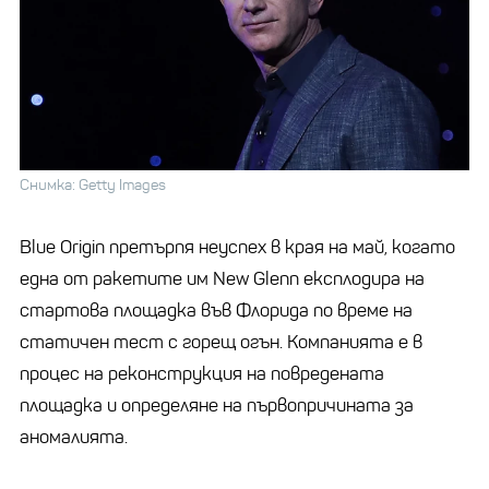
Снимка: Getty Images
Blue Origin претърпя неуспех в края на май, когато
една от ракетите им New Glenn експлодира на
стартова площадка във Флорида по време на
статичен тест с горещ огън. Компанията е в
процес на реконструкция на повредената
площадка и определяне на първопричината за
аномалията.