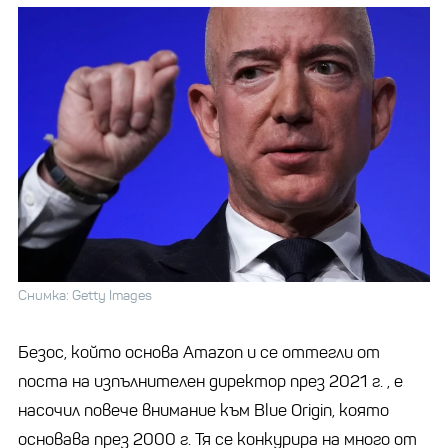
Снимка: Getty Images
Безос, който основа Amazon и се оттегли от
поста на изпълнителен директор през 2021 г. , е
насочил повече внимание към Blue Origin, която
основава през 2000 г. Тя се конкурира на много от