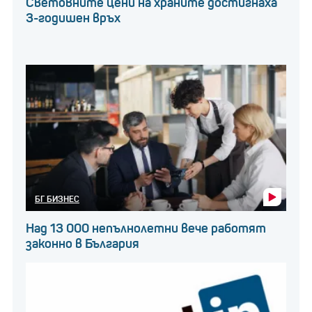
Световните цени на храните достигнаха
3-годишен връх
БГ БИЗНЕС
Над 13 000 непълнолетни вече работят
законно в България