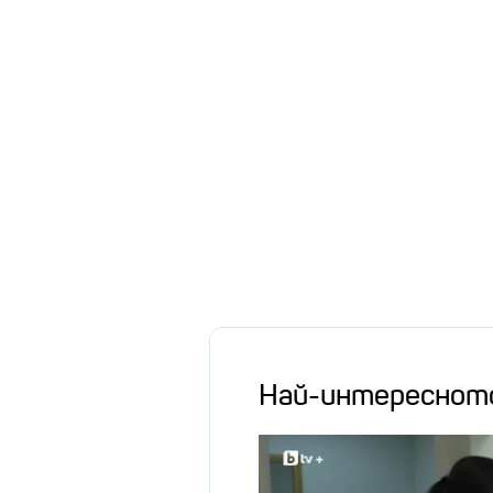
Най-интереснот