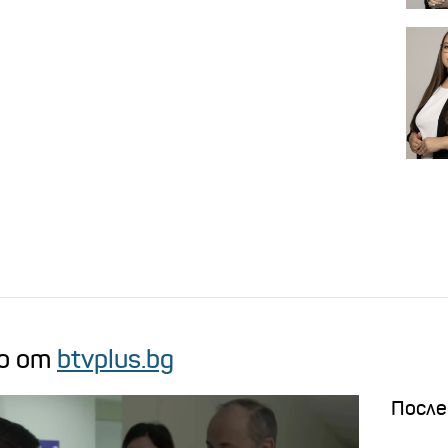
о от
btvplus.bg
После