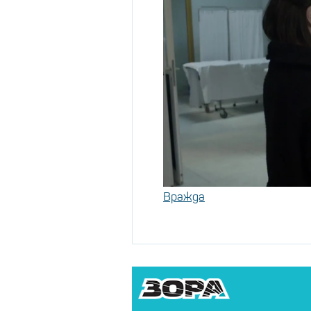
Вражда