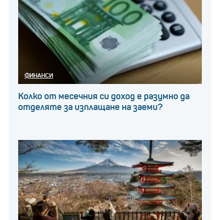
ФИНАНСИ
Колко от месечния си доход е разумно да
отделяте за изплащане на заеми?