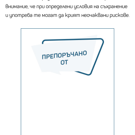
внимание, че при определени условия на съхранение
и употреба те могат да крият неочаквани рискове.