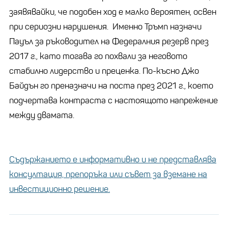
заявявайки, че подобен ход е малко вероятен, освен
при сериозни нарушения. Именно Тръмп назначи
Пауъл за ръководител на Федералния резерв през
2017 г., като тогава го похвали за неговото
стабилно лидерство и преценка. По-късно Джо
Байдън го преназначи на поста през 2021 г., което
подчертава контраста с настоящото напрежение
между двамата.
Съдържанието е информативно и не представлява
консултация, препоръка или съвет за вземане на
инвестиционно решение.