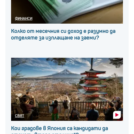
ФИНАНСИ
Колко от месечния си доход е разумно да
отделяте за изплащане на заеми?
СВЯТ
Кои градове в Япония са кандидати да