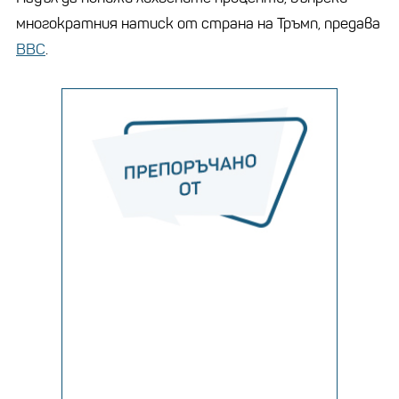
многократния натиск от страна на Тръмп, предава
ВВС
.