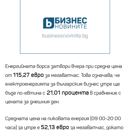
Енергийната борса затвори вчера при средна цена
115,27 евро
от
за мегаватчас. Това означава, че
електроенергията за българския бизнес утре ще
21,01 процента
бъде по-евтина с
в сравнение с
цената за днешния ден.
Средната цена на пиковата енергия (09:00-20:00
52,13 евро
часа) за утре е
за мегаватчас, докато