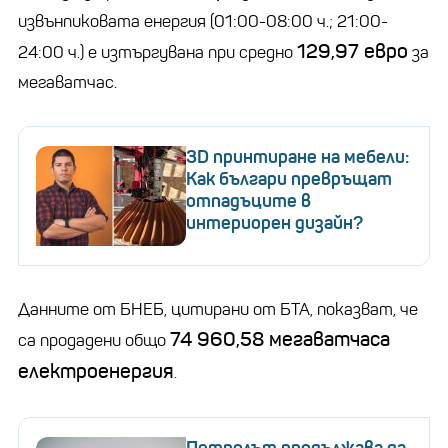
извънпиковата енергия (01:00-08:00 ч.; 21:00-
129,97 евро
24:00 ч.) е изтъргувана при средно
за
мегаватчас.
3D принтиране на мебели:
Как българи превръщат
отпадъците в
интериорен дизайн?
Данните от БНЕБ, цитирани от БТА, показват, че
74 960,58 мегаватчаса
са продадени общо
електроенергия
.
Петролът продължава да