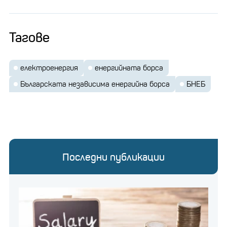
Тагове
електроенергия
енергийната борса
Българската независима енергийна борса
БНЕБ
Последни публикации