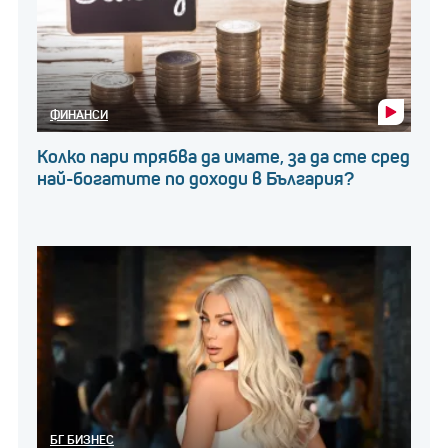
ФИНАНСИ
Колко пари трябва да имате, за да сте сред
най-богатите по доходи в България?
БГ БИЗНЕС