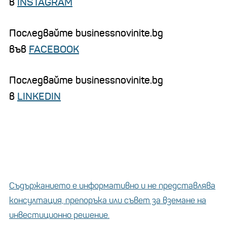
в
INSTAGRAM
Последвайте businessnovinite.bg
във
FACEBOOK
Последвайте businessnovinite.bg
в
LINKEDIN
Съдържанието е информативно и не представлява
консултация, препоръка или съвет за вземане на
инвестиционно решение.