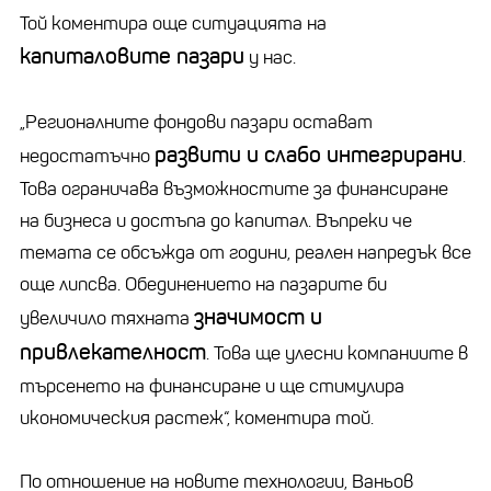
Той коментира още ситуацията на
капиталовите пазари
у нас.
„Регионалните фондови пазари остават
развити и слабо интегрирани
недостатъчно
.
Това ограничава възможностите за финансиране
на бизнеса и достъпа до капитал. Въпреки че
темата се обсъжда от години, реален напредък все
още липсва. Обединението на пазарите би
значимост и
увеличило тяхната
привлекателност
. Това ще улесни компаниите в
търсенето на финансиране и ще стимулира
икономическия растеж“, коментира той.
По отношение на новите технологии, Ваньов