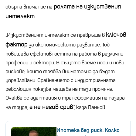
ролята на изкуствения
обърна внимание на
интелект
.
ключов
„Изкуственият интелект се превръща в
фактор
за икономическото развитие. Той
повишава ефективността на работа в различни
професии и сектори. В същото време носи и нови
рискове, които трябва внимателно да бъдат
управлявани. Сравнението с индустриалната
революция показва мащаба на тази промяна.
Очаква се адаптация и трансформация на пазара
а не негов срив
на труда,
“, каза Ваньов.
Ипотека без риск: Колко