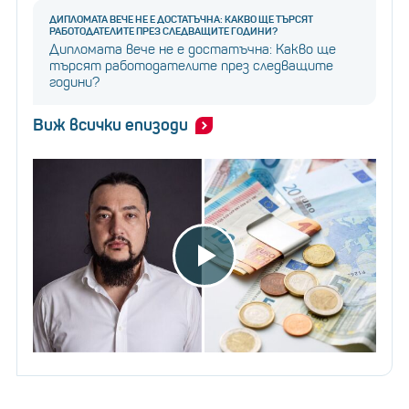
ДИПЛОМАТА ВЕЧЕ НЕ Е ДОСТАТЪЧНА: КАКВО ЩЕ ТЪРСЯТ
РАБОТОДАТЕЛИТЕ ПРЕЗ СЛЕДВАЩИТЕ ГОДИНИ?
Дипломата вече не е достатъчна: Какво ще
търсят работодателите през следващите
години?
Виж всички епизоди