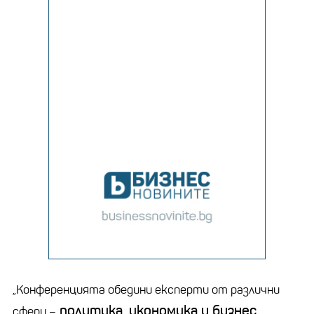
„Конференцията обедини експерти от различни
политика, икономика и бизнес
сфери –
.