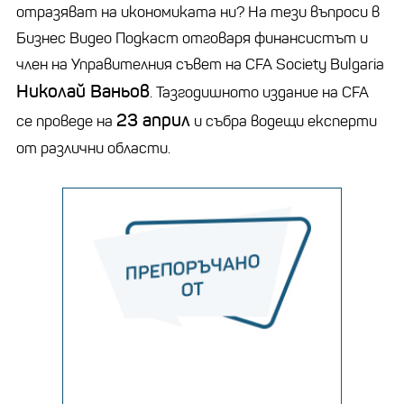
отразяват на икономиката ни? На тези въпроси в
Бизнес Видео Подкаст отговаря финансистът и
член на Управителния съвет на
CFA Society Bulgaria
Николай Ваньов
. Тазгодишното издание на CFA
23 април
се проведе на
и събра водещи експерти
от различни области.