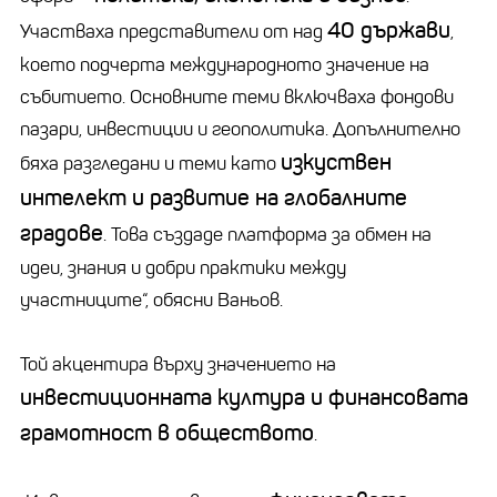
40 държави
Участваха представители от над
,
което подчерта международното значение на
събитието. Основните теми включваха фондови
пазари, инвестиции и геополитика. Допълнително
изкуствен
бяха разгледани и теми като
интелект и развитие на глобалните
градове
. Това създаде платформа за обмен на
идеи, знания и добри практики между
участниците“, обясни Ваньов.
Той акцентира върху значението на
инвестиционната култура и финансовата
грамотност в обществото
.