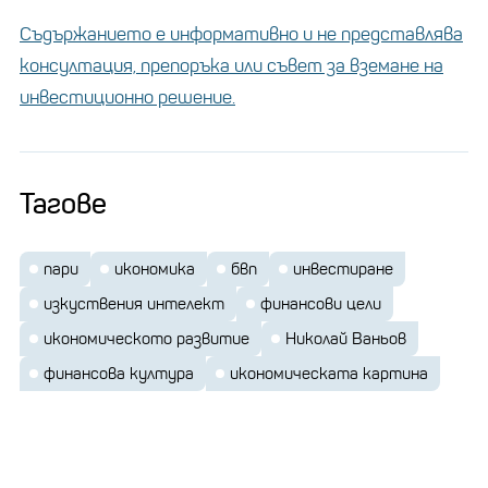
Съдържанието е информативно и не представлява
консултация, препоръка или съвет за вземане на
инвестиционно решение.
Тагове
пари
икономика
бвп
инвестиране
изкуствения интелект
финансови цели
икономическото развитие
Николай Ваньов
финансова култура
икономическата картина