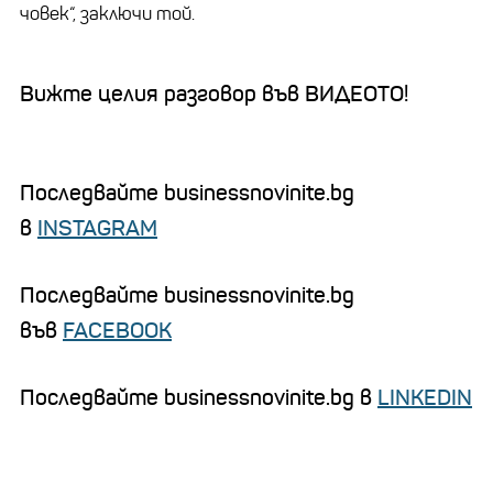
човек“, заключи той.
Вижте целия разговор във ВИДЕОТО!
Последвайте businessnovinite.bg
в
INSTAGRAM
Последвайте businessnovinite.bg
във
FACEBOOK
Последвайте businessnovinite.bg в
LINKEDIN