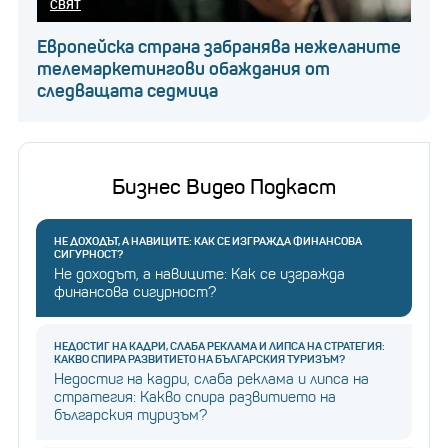
СВЯТ
Европейска страна забранява нежеланите
телемаркетингови обаждания от
следващата седмица
Бизнес Видео Подкаст
НЕ ДОХОДЪТ, А НАВИЦИТЕ: КАК СЕ ИЗГРАЖДА ФИНАНСОВА
СИГУРНОСТ?
Не доходът, а навиците: Как се изгражда
финансова сигурност?
НЕДОСТИГ НА КАДРИ, СЛАБА РЕКЛАМА И ЛИПСА НА СТРАТЕГИЯ:
КАКВО СПИРА РАЗВИТИЕТО НА БЪЛГАРСКИЯ ТУРИЗЪМ?
Недостиг на кадри, слаба реклама и липса на
стратегия: Какво спира развитието на
българския туризъм?