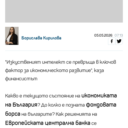
05.05.2026
07:13
Борислава Кирилова
"Изкуственият интелект се превръща в ключов
фактор за икономическото развитие", каза
финансистът
икономиката
Какво е текущото състояние на
на България
фондовата
? До колко е позната
борса
на българите? Как решенията на
Европейската централна банка
се