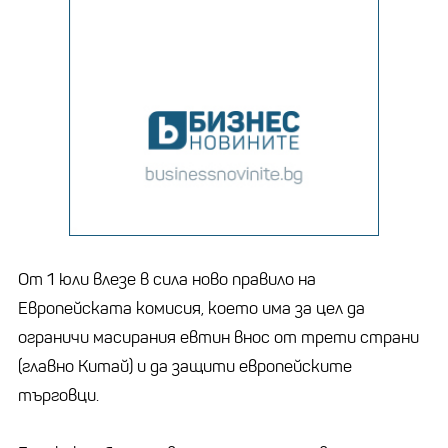
От 1 юли влезе в сила ново правило на
Европейската комисия, което има за цел да
ограничи масирания евтин внос от трети страни
(главно Китай) и да защити европейските
търговци.