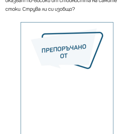
оказват по-високи от стойността на самите
стоки. Струва ли си изобщо?