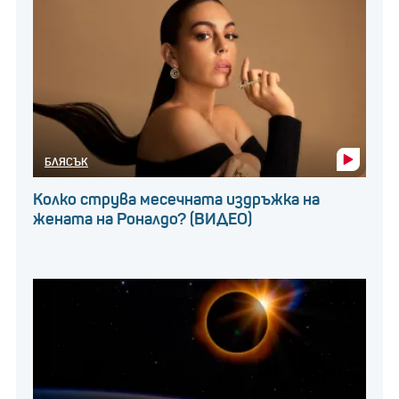
БЛЯСЪК
Колко струва месечната издръжка на
жената на Роналдо? (ВИДЕО)