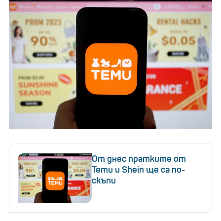
От днес пратките от
Temu и Shein ще са по-
скъпи