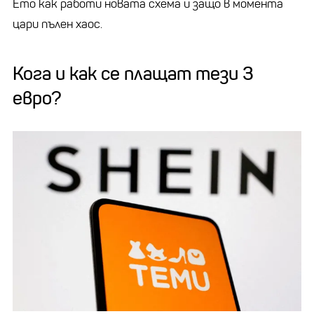
Ето как работи новата схема и защо в момента
цари пълен хаос.
Кога и как се плащат тези 3
евро?