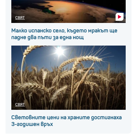
СВЯТ
Малко испанско село, където мракът ще
падне два пъти за една нощ
СВЯТ
Световните цени на храните достигнаха
3-годишен връх