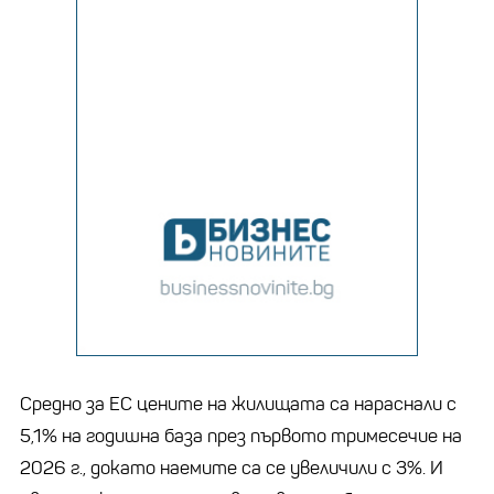
Средно за ЕС цените на жилищата са нараснали с
5,1% на годишна база през първото тримесечие на
2026 г., докато наемите са се увеличили с 3%. И