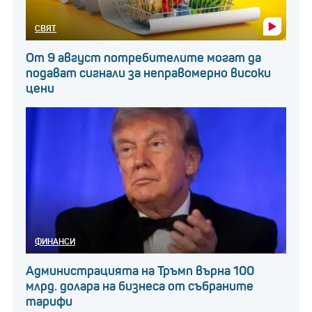
СВЯТ
От 9 август потребителите могат да
подават сигнали за неправомерно високи
цени
ФИНАНСИ
Администрацията на Тръмп върна 100
млрд. долара на бизнеса от събраните
тарифи