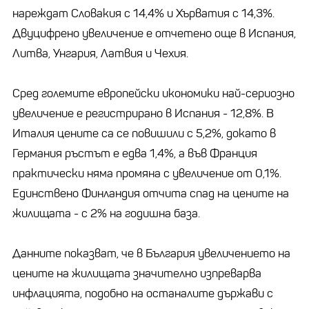
нареждат Словакия с 14,4% и Хърватия с 14,3%.
Двуцифрено увеличение е отчетено още в Испания,
Литва, Унгария, Латвия и Чехия.
Сред големите европейски икономики най-сериозно
увеличение е регистрирано в Испания - 12,8%. В
Италия цените са се повишили с 5,2%, докато в
Германия ръстът е едва 1,4%, а във Франция
практически няма промяна с увеличение от 0,1%.
Единствено Финландия отчита спад на цените на
жилищата - с 2% на годишна база.
Данните показват, че в България увеличението на
цените на жилищата значително изпреварва
инфлацията, подобно на останалите държави с