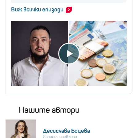
Виж всички епизоди
Нашите автори
Десислава Боцева
Испания превърна