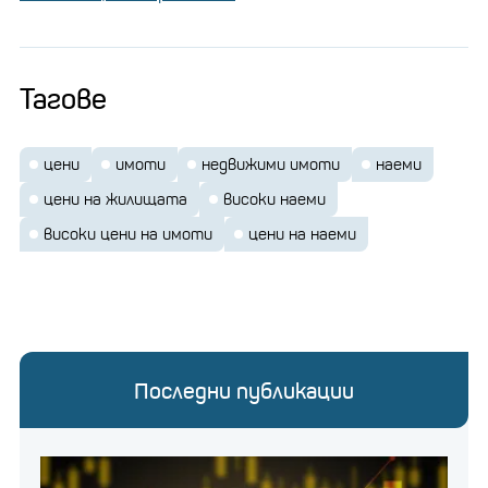
Тагове
цени
имоти
недвижими имоти
наеми
цени на жилищата
високи наеми
високи цени на имоти
цени на наеми
Последни публикации