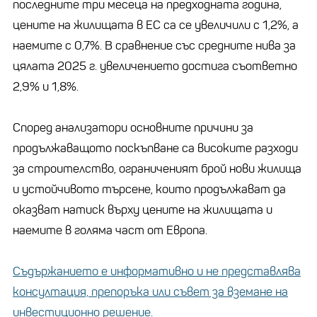
последните три месеца на предходната година,
цените на жилищата в ЕС са се увеличили с 1,2%, а
наемите с 0,7%. В сравнение със средните нива за
цялата 2025 г. увеличението достига съответно
2,9% и 1,8%.
Според анализатори основните причини за
продължаващото поскъпване са високите разходи
за строителство, ограниченият брой нови жилища
и устойчивото търсене, които продължават да
оказват натиск върху цените на жилищата и
наемите в голяма част от Европа.
Съдържанието е информативно и не представлява
консултация, препоръка или съвет за вземане на
инвестиционно решение.