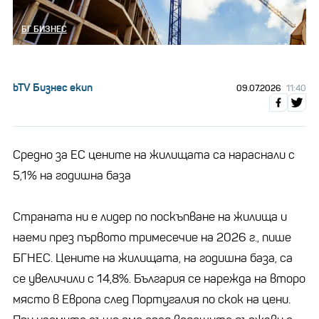
БГ БИЗНЕС
bTV Бизнес екип
09.07.2026
11:40
Средно за ЕС цените на жилищата са нараснали с
5,1% на годишна база
Страната ни е лидер по поскъпване на жилища и
наеми през първото тримесечие на 2026 г., пише
БГНЕС. Цените на жилищата, на годишна база, са
се увеличили с 14,8%. България се нарежда на второ
място в Европа след Португалия по скок на цени.