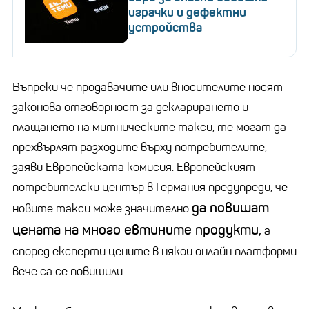
играчки и дефектни
устройства
Въпреки че продавачите или вносителите носят
законова отговорност за декларирането и
плащането на митническите такси, те могат да
прехвърлят разходите върху потребителите,
заяви Европейската комисия. Европейският
потребителски център в Германия предупреди, че
да повишат
новите такси може значително
цената на много евтините продукти,
а
според експерти цените в някои онлайн платформи
вече са се повишили.