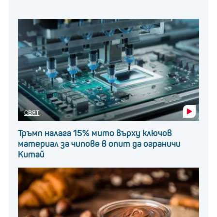
СВЯТ
Тръмп налага 15% мито върху ключов
материал за чипове в опит да ограничи
Китай