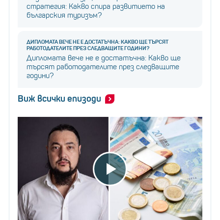
стратегия: Какво спира развитието на
българския туризъм?
ДИПЛОМАТА ВЕЧЕ НЕ Е ДОСТАТЪЧНА: КАКВО ЩЕ ТЪРСЯТ
РАБОТОДАТЕЛИТЕ ПРЕЗ СЛЕДВАЩИТЕ ГОДИНИ?
Дипломата вече не е достатъчна: Какво ще
търсят работодателите през следващите
години?
Виж всички епизоди