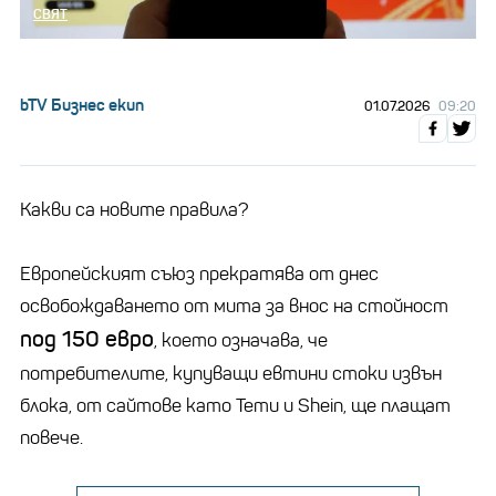
СВЯТ
bTV Бизнес екип
01.07.2026
09:20
Какви са новите правила?
Европейският съюз прекратява от днес
освобождаването от мита за внос на стойност
под 150 евро
, което означава, че
потребителите, купуващи евтини стоки извън
блока, от сайтове като Temu и Shein, ще плащат
повече.