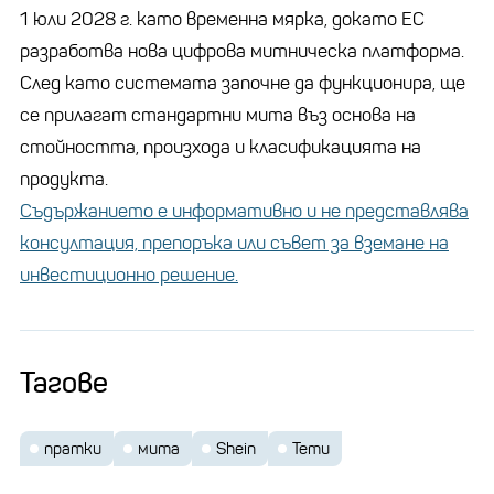
1 юли 2028 г. като временна мярка, докато ЕС
разработва нова цифрова митническа платформа.
След като системата започне да функционира, ще
се прилагат стандартни мита въз основа на
стойността, произхода и класификацията на
продукта.
Съдържанието е информативно и не представлява
консултация, препоръка или съвет за вземане на
инвестиционно решение.
Тагове
пратки
мита
Shein
Temu