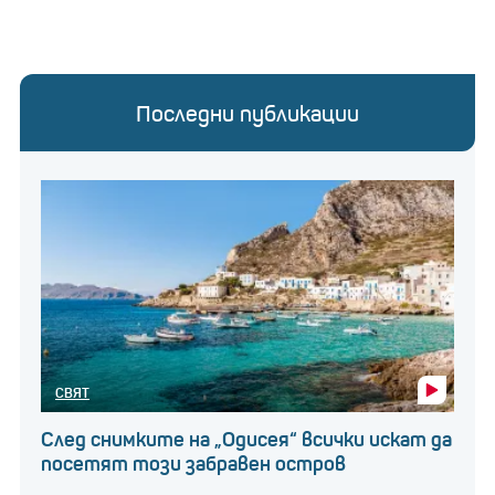
Последни публикации
СВЯТ
След снимките на „Одисея“ всички искат да
посетят този забравен остров