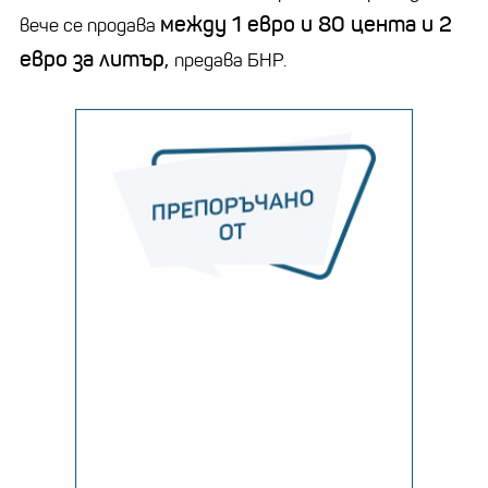
между 1 евро и 80 цента и 2
вече се продава
евро за литър,
предава БНР.