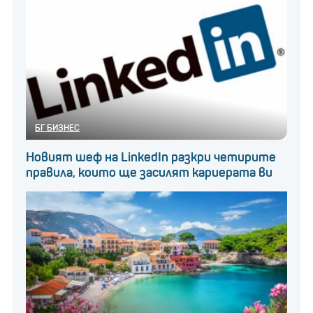
БГ БИЗНЕС
Новият шеф на LinkedIn разкри четирите
правила, които ще засилят кариерата ви