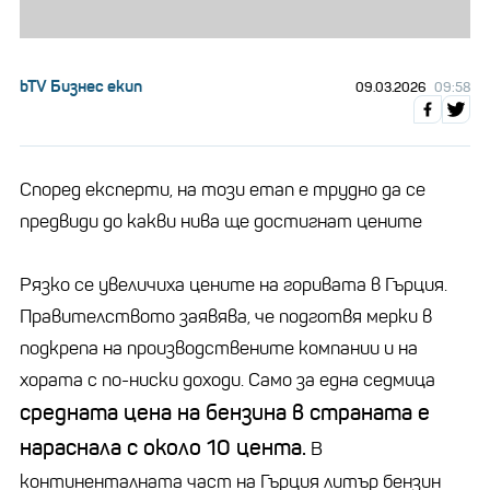
bTV Бизнес екип
09.03.2026
09:58
Според експерти, на този етап е трудно да се
предвиди до какви нива ще достигнат цените
Рязко се увеличиха цените на горивата в Гърция.
Правителството заявява, че подготвя мерки в
подкрепа на производствените компании и на
хората с по-ниски доходи. Само за една седмица
средната цена на бензина в страната е
нараснала с около 10 цента.
В
континенталната част на Гърция литър бензин