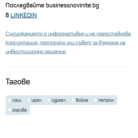
Последвайте businessnovinite.bg
в
LINKEDIN
Съдържанието е информативно и не представлява
консултация, препоръка или съвет за вземане на
инвестиционно решение.
Тагове
сащ
иран
израел
война
петрол
горива