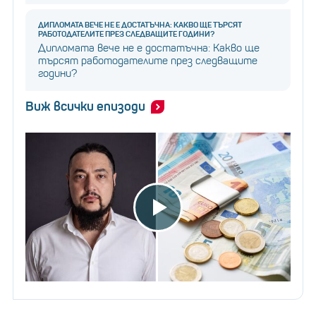
ДИПЛОМАТА ВЕЧЕ НЕ Е ДОСТАТЪЧНА: КАКВО ЩЕ ТЪРСЯТ
РАБОТОДАТЕЛИТЕ ПРЕЗ СЛЕДВАЩИТЕ ГОДИНИ?
Дипломата вече не е достатъчна: Какво ще
търсят работодателите през следващите
години?
Виж всички епизоди