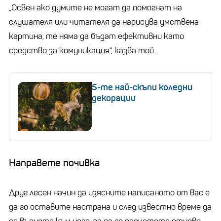
„Освен ако думите не могат да помогнат на
слушателя или читателя да нарисува умствена
картина, те няма да бъдат ефективни като
средство за комуникация“, казва той.
5-те най-скъпи коледни
декорации
Направете почивка
Друг лесен начин да изясните написаното от вас е
да го оставите настрана и след известно време да