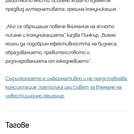
работното място, особено когато вземете
предвид алтернативата: грешна комуникация.
„Ако се обръщаше повече внимание на ясното
писане и комуникацията“, казва Пинкър, „бихме
могли да подобрим ефективността на бизнеса,
образованието, правителството и
разочарованията от ежедневието.“
Съдържанието е информативно и не представлява
консултация, препоръка или съвет за вземане на
инвестиционно решение.
Тагове