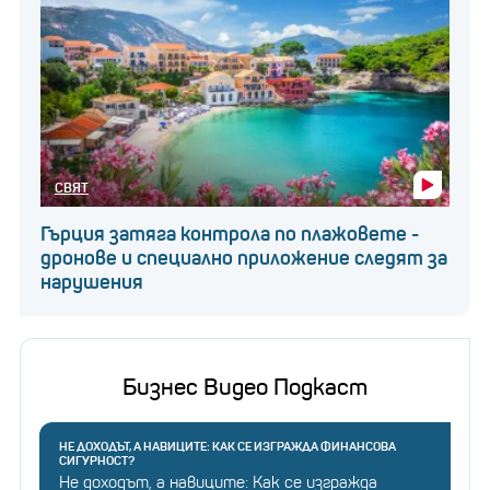
СВЯТ
Гърция затяга контрола по плажовете -
дронове и специално приложение следят за
нарушения
Бизнес Видео Подкаст
НЕ ДОХОДЪТ, А НАВИЦИТЕ: КАК СЕ ИЗГРАЖДА ФИНАНСОВА
СИГУРНОСТ?
Не доходът, а навиците: Как се изгражда