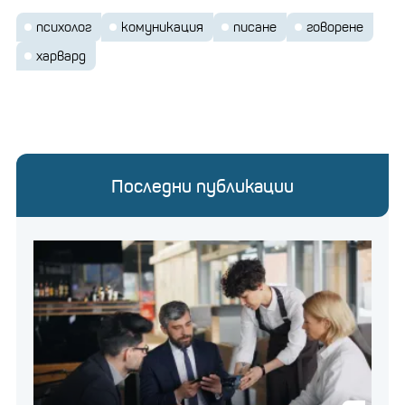
психолог
комуникация
писане
говорене
харвард
Последни публикации