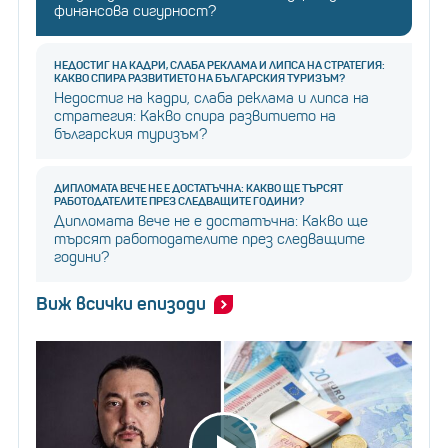
финансова сигурност?
НЕДОСТИГ НА КАДРИ, СЛАБА РЕКЛАМА И ЛИПСА НА СТРАТЕГИЯ:
КАКВО СПИРА РАЗВИТИЕТО НА БЪЛГАРСКИЯ ТУРИЗЪМ?
Недостиг на кадри, слаба реклама и липса на
стратегия: Какво спира развитието на
българския туризъм?
ДИПЛОМАТА ВЕЧЕ НЕ Е ДОСТАТЪЧНА: КАКВО ЩЕ ТЪРСЯТ
РАБОТОДАТЕЛИТЕ ПРЕЗ СЛЕДВАЩИТЕ ГОДИНИ?
Дипломата вече не е достатъчна: Какво ще
търсят работодателите през следващите
години?
Виж всички епизоди