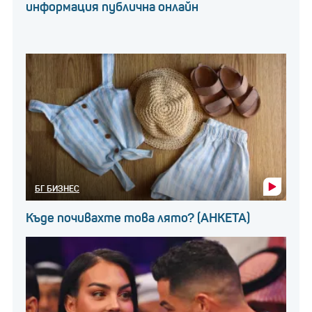
информация публична онлайн
БГ БИЗНЕС
Къде почивахте това лято? (АНКЕТА)