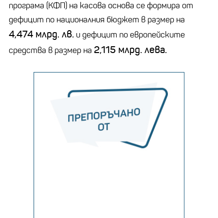
програма (КФП) на касова основа се формира от
дефицит по националния бюджет в размер на
4,474 млрд. лв.
и дефицит по европейските
2,115 млрд. лева.
средства в размер на