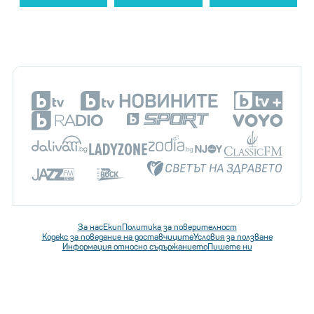
За нас
Екип
Политика за поверителност
Кодекс за поведение на доставчиците
Условия за ползване
Информация относно съдържанието
Пишете ни
Последвайте ни