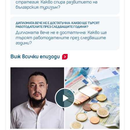
стратегия: Какво спира развитието на
българския туризъм?
ДИПЛОМАТА ВЕЧЕ НЕ Е ДОСТАТЪЧНА: КАКВО ЩЕ ТЪРСЯТ
РАБОТОДАТЕЛИТЕ ПРЕЗ СЛЕДВАЩИТЕ ГОДИНИ?
Дипломата вече не е достатъчна: Какво ще
търсят работодателите през следващите
години?
Виж всички епизоди