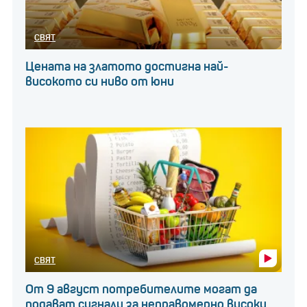
СВЯТ
Цената на златото достигна най-
високото си ниво от юни
СВЯТ
От 9 август потребителите могат да
подават сигнали за неправомерно високи