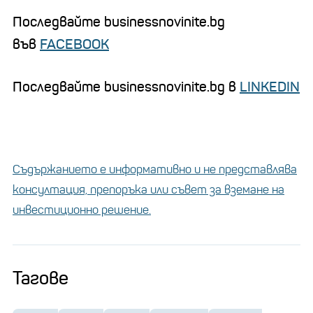
Последвайте businessnovinite.bg
във
FACEBOOK
Последвайте businessnovinite.bg в
LINKEDIN
Съдържанието е информативно и не представлява
консултация, препоръка или съвет за вземане на
инвестиционно решение.
Тагове