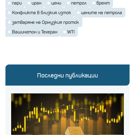
пари
иран
цени
петрол
брент
Конфликта в близкия изток
цените на петрола
затваряне на Ормузкия проток
Вашингтон и Техеран
WTI
Последни публикации