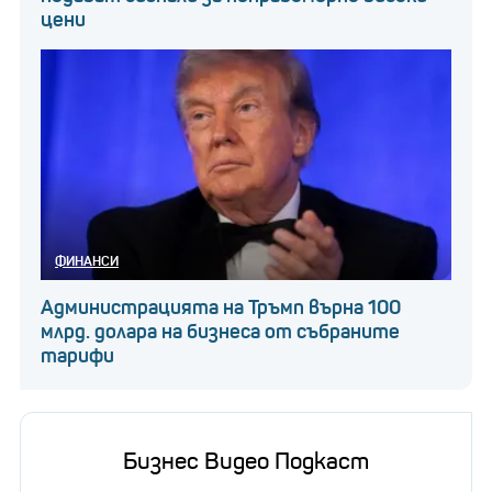
цени
ФИНАНСИ
Администрацията на Тръмп върна 100
млрд. долара на бизнеса от събраните
тарифи
Бизнес Видео Подкаст