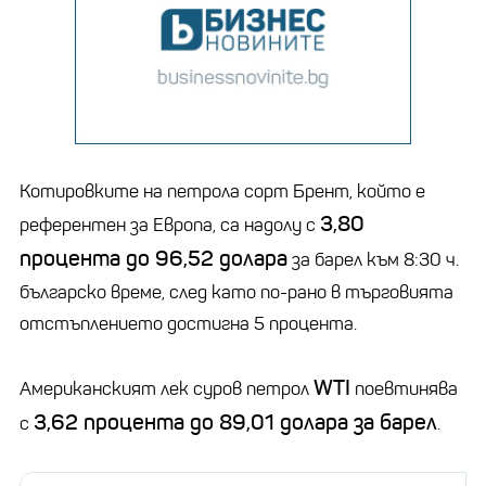
Котировките на петрола сорт Брент, който е
3,80
референтен за Европа, са надолу с
процента до 96,52 долара
за барел към 8:30 ч.
българско време, след като по-рано в търговията
отстъплението достигна 5 процента.
WTI
Американският лек суров петрол
поевтинява
3,62 процента до 89,01 долара за барел
с
.