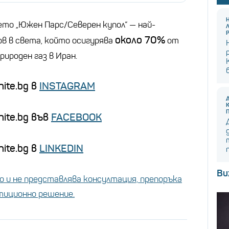
ето „Южен Парс/Северен купол“ — най-
около 70%
рв в света, който осигурява
от
ироден газ в Иран.
ite.bg в
INSTAGRAM
nite.bg във
FACEBOOK
ite.bg в
LINKEDIN
Ви
 и не представлява консултация, препоръка
стиционно решение.