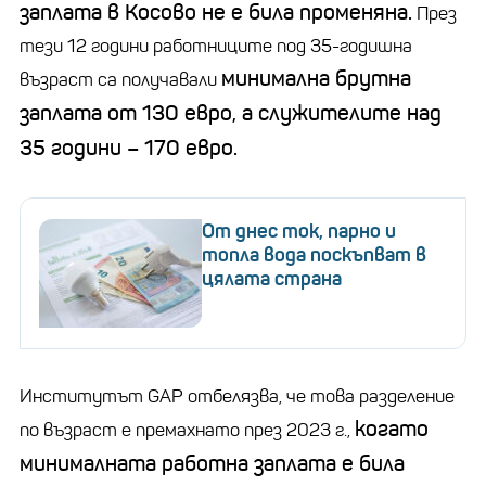
заплата в Косово не е била променяна.
През
тези 12 години работниците под 35-годишна
минимална брутна
възраст са получавали
заплата от 130 евро, а служителите над
35 години – 170 евро.
От днес ток, парно и
топла вода поскъпват в
цялата страна
Институтът GAP отбелязва, че това разделение
когато
по възраст е премахнато през 2023 г.,
минималната работна заплата е била