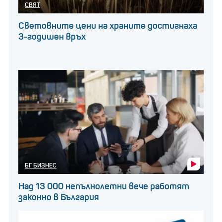
СВЯТ
Световните цени на храните достигнаха
3-годишен връх
БГ БИЗНЕС
Над 13 000 непълнолетни вече работят
законно в България