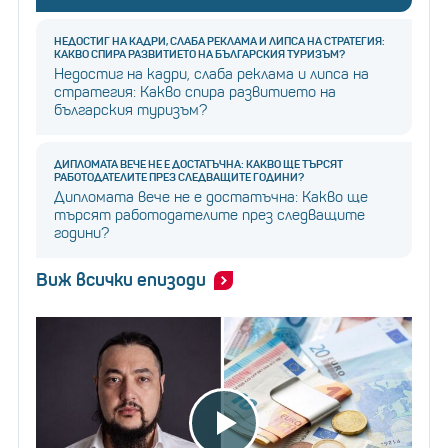
НЕДОСТИГ НА КАДРИ, СЛАБА РЕКЛАМА И ЛИПСА НА СТРАТЕГИЯ:
КАКВО СПИРА РАЗВИТИЕТО НА БЪЛГАРСКИЯ ТУРИЗЪМ?
Недостиг на кадри, слаба реклама и липса на
стратегия: Какво спира развитието на
българския туризъм?
ДИПЛОМАТА ВЕЧЕ НЕ Е ДОСТАТЪЧНА: КАКВО ЩЕ ТЪРСЯТ
РАБОТОДАТЕЛИТЕ ПРЕЗ СЛЕДВАЩИТЕ ГОДИНИ?
Дипломата вече не е достатъчна: Какво ще
търсят работодателите през следващите
години?
Виж всички епизоди