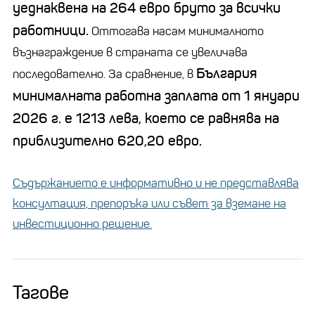
уеднаквена на 264 евро бруто за всички
работници.
Оттогава насам минималното
възнаграждение в страната се увеличава
България
последователно. За сравнение, в
минималната работна заплата от 1 януари
2026 г. е 1213 лева, което се равнява на
приблизително 620,20 евро.
Съдържанието е информативно и не представлява
консултация, препоръка или съвет за вземане на
инвестиционно решение.
Тагове