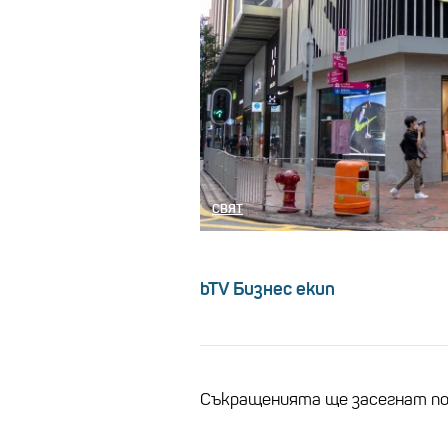
СВЯТ
bTV Бизнес екип
Съкращенията ще засегнат по