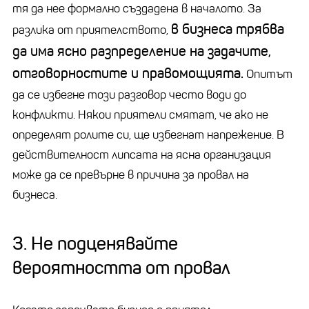
тя да нее формално създадена в началото. За
в бизнеса трябва
разлика от приятелството,
да има ясно разпределение на задачите,
отговорностите и правомощията.
Опитът
да се избегне този разговор често води до
конфликти. Някои приятели смятат, че ако не
определят ролите си, ще избегнат напрежение. В
действителност липсата на ясна организация
може да се превърне в причина за провал на
бизнеса.
3. Не подценявайте
вероятността от провал