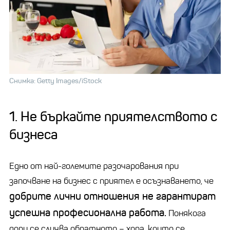
Снимка: Getty Images/iStock
1. Не бъркайте приятелството с
бизнеса
Едно от най-големите разочарования при
започване на бизнес с приятел е осъзнаването, че
добрите лични отношения не гарантират
успешна професионална работа.
Понякога
дори се случва обратното – хора, които се