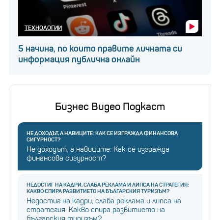
ТЕХНОЛОГИИ
5 начина, по които правите личната си
информация публична онлайн
Бизнес Видео Подкаст
НЕ ДОХОДЪТ, А НАВИЦИТЕ: КАК СЕ ИЗГРАЖДА ФИНАНСОВА
СИГУРНОСТ?
Не доходът, а навиците: Как се изгражда
финансова сигурност?
НЕДОСТИГ НА КАДРИ, СЛАБА РЕКЛАМА И ЛИПСА НА СТРАТЕГИЯ:
КАКВО СПИРА РАЗВИТИЕТО НА БЪЛГАРСКИЯ ТУРИЗЪМ?
Недостиг на кадри, слаба реклама и липса на
стратегия: Какво спира развитието на
българския туризъм?