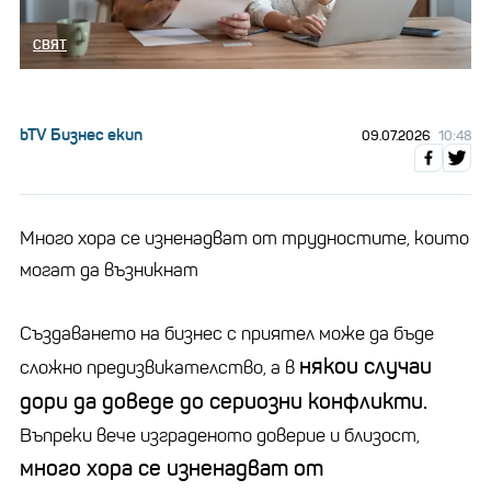
СВЯТ
bTV Бизнес екип
09.07.2026
10:48
Много хора се изненадват от трудностите, които
могат да възникнат
Създаването на бизнес с приятел може да бъде
някои случаи
сложно предизвикателство, а в
дори да доведе до сериозни конфликти.
Въпреки вече изграденото доверие и близост,
много хора се изненадват от