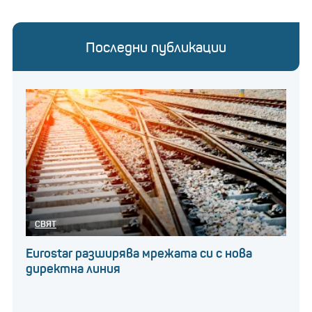
Последни публикации
СВЯТ
Eurostar разширява мрежата си с нова
директна линия