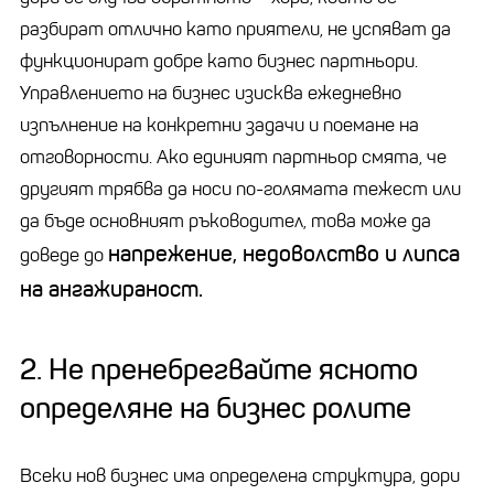
разбират отлично като приятели, не успяват да
функционират добре като бизнес партньори.
Управлението на бизнес изисква ежедневно
изпълнение на конкретни задачи и поемане на
отговорности. Ако единият партньор смята, че
другият трябва да носи по-голямата тежест или
да бъде основният ръководител, това може да
напрежение, недоволство и липса
доведе до
на ангажираност.
2. Не пренебрегвайте ясното
определяне на бизнес ролите
Всеки нов бизнес има определена структура, дори