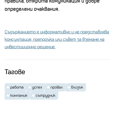
правила, открита комуникация и добре
определени очаквания.
Съдържанието е информативно и не представлява
консултация, препоръка или съвет за вземане на
инвестиционно решение.
Тагове
работа
успех
провал
близък
компания
сътрудник