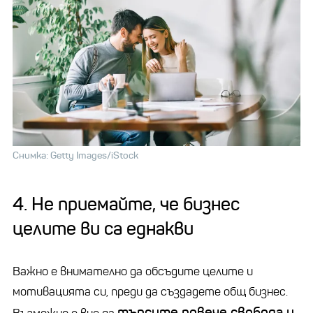
Снимка: Getty Images/iStock
4. Не приемайте, че бизнес
целите ви са еднакви
Важно е внимателно да обсъдите целите и
мотивацията си, преди да създадете общ бизнес.
търсите повече свобода и