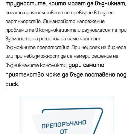
трудностите, които могат да възникнат
,
когато приятелството се превърне в бизнес
партньорство. Финансовото напрежение,
проблемите в комуникацията и разногласията при
вземането на решения са само част от
възможните препятствия. При неуспех на бизнеса
или при невъзможност да се намери решение на
дори самото
възникналите конфликти,
приятелство може да бъде поставено под
риск.