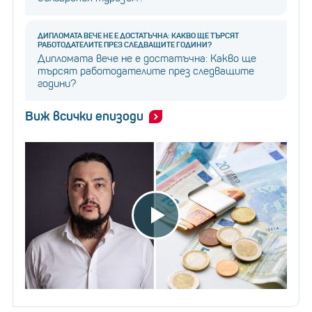
ДИПЛОМАТА ВЕЧЕ НЕ Е ДОСТАТЪЧНА: КАКВО ЩЕ ТЪРСЯТ
РАБОТОДАТЕЛИТЕ ПРЕЗ СЛЕДВАЩИТЕ ГОДИНИ?
Дипломата вече не е достатъчна: Какво ще
търсят работодателите през следващите
години?
Виж всички епизоди