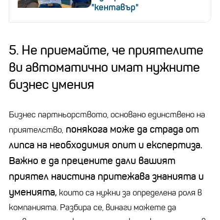
"кентавър"
5. Не приемайте, че приятелите
ви автоматично имат нужните
бизнес умения
Бизнес партньорството, основано единствено на
понякога може да страда от
приятелство,
липса на необходимия опит и експертиза.
Важно е да прецените дали вашият
приятел наистина притежава знанията и
уменията,
които са нужни за определена роля в
компанията. Разбира се, винаги можете да