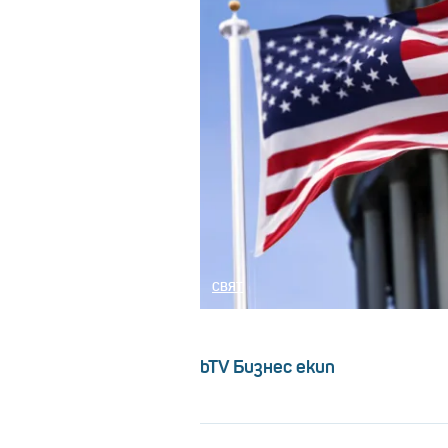
СВЯТ
bTV Бизнес екип