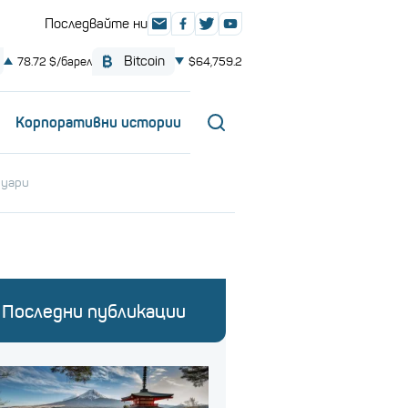
Корпоративни истории
руари
Последни публикации