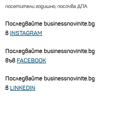
посетители годишно, посочва ДПА.
Последвайте businessnovinite.bg
в
INSTAGRAM
Последвайте businessnovinite.bg
във
FACEBOOK
Последвайте businessnovinite.bg
в
LINKEDIN