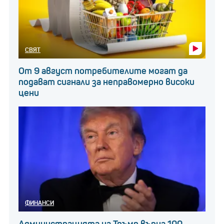
СВЯТ
От 9 август потребителите могат да
подават сигнали за неправомерно високи
цени
ФИНАНСИ