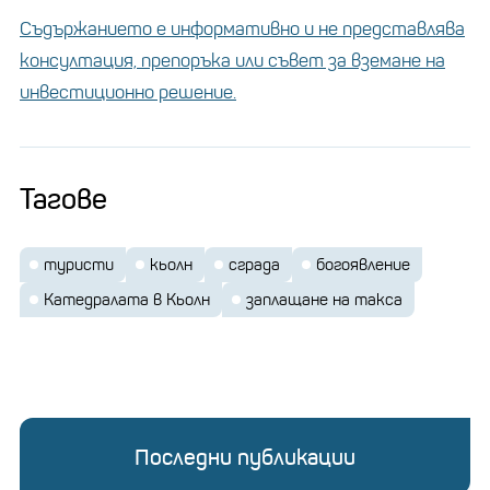
Съдържанието е информативно и не представлява
консултация, препоръка или съвет за вземане на
инвестиционно решение.
Тагове
туристи
кьолн
сграда
богоявление
Катедралата в Кьолн
заплащане на такса
Последни публикации