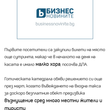
Първите посетители са закупили билети на място
още сутринта, макар че в началото на деня на
малко хора
касата е имало
, посочва ДПА.
Готическата катедрала обяви решението си още
през март, когато въвеждането на входна такса
за доскоро безплатния обект предизвика
възмущение сред много местни жители и
туристи
.