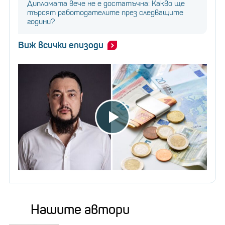
Дипломата вече не е достатъчна: Какво ще
търсят работодателите през следващите
години?
Виж всички епизоди
Нашите автори