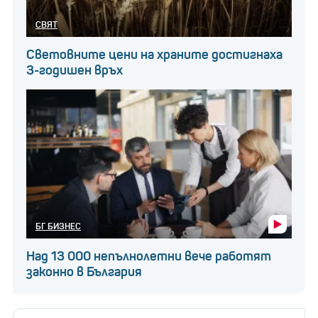
СВЯТ
Световните цени на храните достигнаха
3-годишен връх
БГ БИЗНЕС
Над 13 000 непълнолетни вече работят
законно в България