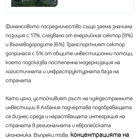
Финансовото посредничество също заема значима
позиция с 17%, следвано от енергийния сектор (9%)
и въглеводородите (6%). Транспортният сектор
допринася с 5% от общите инвестиционни потоци,
което подсказва постепенна модернизация на
логистичната и инфраструктурната база на
страната.
Като цяло, устойчивият ръст на чуждестранните
инвестиции в Албания подчертава подобряващата
се бизнес среда и нарастващата интеграция на
страната в регионалната и европейската
концентрацията на
икономика. Въпреки това,