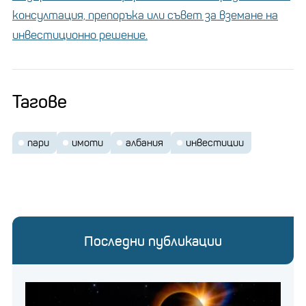
консултация, препоръка или съвет за вземане на
инвестиционно решение.
Тагове
пари
имоти
албания
инвестиции
Последни публикации