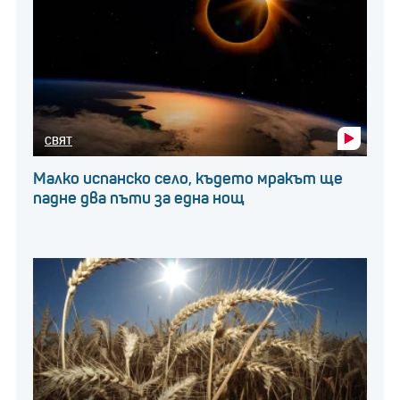
СВЯТ
Малко испанско село, където мракът ще
падне два пъти за една нощ