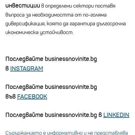
инвестиции
в определени сектори поставя
въпроса за необходимостта от по-голяма
диверсификация, която да гарантира дългосрочна
икономическа устойчивост.
Последвайте businessnovinite.bg
в
INSTAGRAM
Последвайте businessnovinite.bg
във
FACEBOOK
Последвайте businessnovinite.bg в
LINKEDIN
Съдържанието е информативно и не представлява