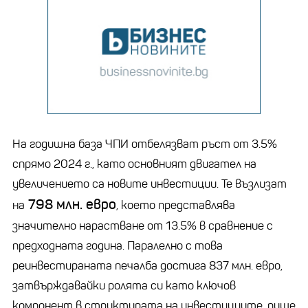
На годишна база ЧПИ отбелязват ръст от 3.5%
спрямо 2024 г., като основният двигател на
увеличението са новите инвестиции. Те възлизат
798 млн. евро
на
, което представлява
значително нарастване от 13.5% в сравнение с
предходната година. Паралелно с това
реинвестираната печалба достига 837 млн. евро,
затвърждавайки ролята си като ключов
компонент в структурата на инвестициите, пише