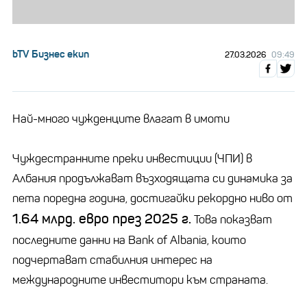
bTV Бизнес екип
27.03.2026
09:49
Най-много чужденците влагат в имоти
Чуждестранните преки инвестиции (ЧПИ) в
Албания продължават възходящата си динамика за
пета поредна година, достигайки рекордно ниво от
1.64 млрд. евро през 2025 г.
Това показват
последните данни на Bank of Albania, които
подчертават стабилния интерес на
международните инвеститори към страната.